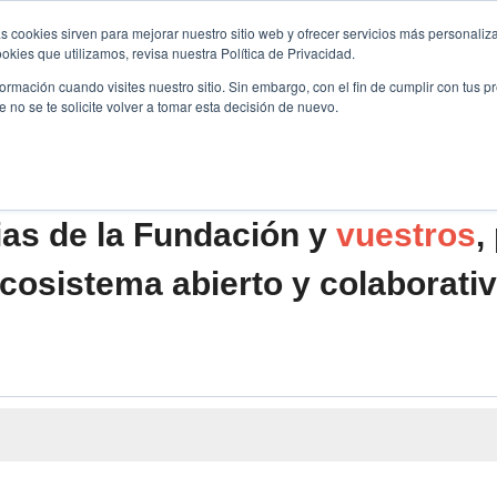
s cookies sirven para mejorar nuestro sitio web y ofrecer servicios más personaliza
kies que utilizamos, revisa nuestra Política de Privacidad.
B2B
FILANTROPÍA
LONGEVIDAD
AGENDA
ME
rmación cuando visites nuestro sitio. Sin embargo, con el fin de cumplir con tus 
no se te solicite volver a tomar esta decisión de nuevo.
ias de la Fundación y
vuestros
,
cosistema abierto y colaborati