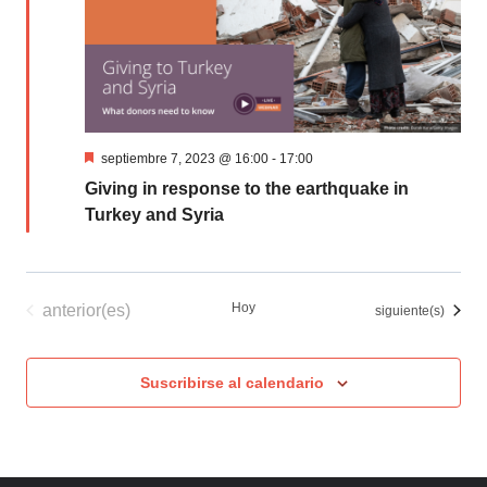
Destacado
septiembre 7, 2023 @ 16:00
-
17:00
Giving in response to the earthquake in
Turkey and Syria
Eventos
Hoy
anterior(es)
Eventos
siguiente(s)
Suscribirse al calendario