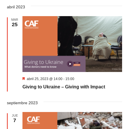
abril 2023
MAR
25
Destacado
abril 25, 2023 @ 14:00
-
15:00
Giving to Ukraine – Giving with Impact
septiembre 2023
JUE
7