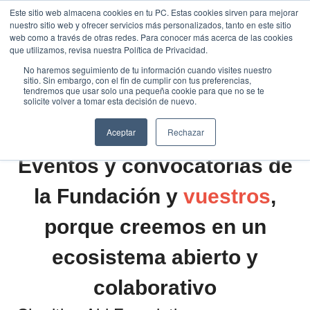
Saltar
Este sitio web almacena cookies en tu PC. Estas cookies sirven para mejorar
Traducir »
nuestro sitio web y ofrecer servicios más personalizados, tanto en este sitio
al
web como a través de otras redes. Para conocer más acerca de las cookies
contenido
que utilizamos, revisa nuestra Política de Privacidad.
No haremos seguimiento de tu información cuando visites nuestro
sitio. Sin embargo, con el fin de cumplir con tus preferencias,
tendremos que usar solo una pequeña cookie para que no se te
solicite volver a tomar esta decisión de nuevo.
Aceptar
Rechazar
Eventos y convocatorias de
la Fundación y
vuestros
,
porque creemos en un
ecosistema abierto y
colaborativo