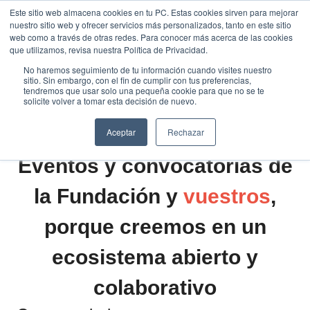
Saltar
Este sitio web almacena cookies en tu PC. Estas cookies sirven para mejorar
Traducir »
nuestro sitio web y ofrecer servicios más personalizados, tanto en este sitio
al
web como a través de otras redes. Para conocer más acerca de las cookies
contenido
que utilizamos, revisa nuestra Política de Privacidad.
No haremos seguimiento de tu información cuando visites nuestro
sitio. Sin embargo, con el fin de cumplir con tus preferencias,
tendremos que usar solo una pequeña cookie para que no se te
solicite volver a tomar esta decisión de nuevo.
Aceptar
Rechazar
Eventos y convocatorias de
la Fundación y
vuestros
,
porque creemos en un
ecosistema abierto y
colaborativo