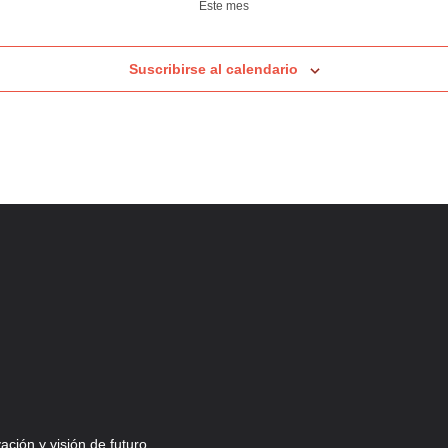
Este mes
Suscribirse al calendario
ción y visión de futuro