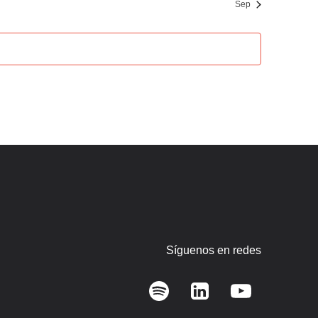
Sep
Síguenos en redes