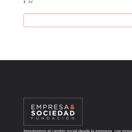
Jul
Impulsamos el cambio social desde la empresa, con innova