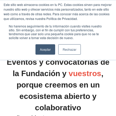
Saltar
Este sitio web almacena cookies en tu PC. Estas cookies sirven para mejorar
Traducir »
nuestro sitio web y ofrecer servicios más personalizados, tanto en este sitio
al
web como a través de otras redes. Para conocer más acerca de las cookies
contenido
que utilizamos, revisa nuestra Política de Privacidad.
No haremos seguimiento de tu información cuando visites nuestro
sitio. Sin embargo, con el fin de cumplir con tus preferencias,
tendremos que usar solo una pequeña cookie para que no se te
solicite volver a tomar esta decisión de nuevo.
Aceptar
Rechazar
Eventos y convocatorias de
la Fundación y
vuestros
,
porque creemos en un
ecosistema abierto y
colaborativo