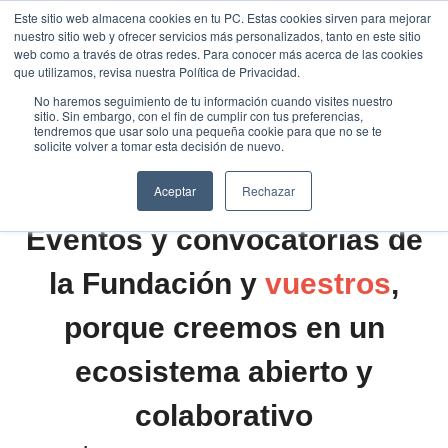
Saltar
Este sitio web almacena cookies en tu PC. Estas cookies sirven para mejorar
Traducir »
nuestro sitio web y ofrecer servicios más personalizados, tanto en este sitio
al
web como a través de otras redes. Para conocer más acerca de las cookies
contenido
que utilizamos, revisa nuestra Política de Privacidad.
No haremos seguimiento de tu información cuando visites nuestro
sitio. Sin embargo, con el fin de cumplir con tus preferencias,
tendremos que usar solo una pequeña cookie para que no se te
solicite volver a tomar esta decisión de nuevo.
Aceptar
Rechazar
Eventos y convocatorias de
la Fundación y
vuestros
,
porque creemos en un
ecosistema abierto y
colaborativo