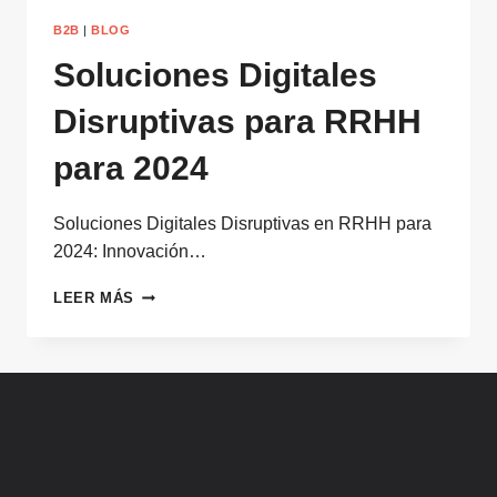
B2B
|
BLOG
Soluciones Digitales
Disruptivas para RRHH
para 2024
Soluciones Digitales Disruptivas en RRHH para
2024: Innovación…
SOLUCIONES
LEER MÁS
DIGITALES
DISRUPTIVAS
PARA
RRHH
PARA
2024