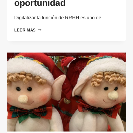
oportunidad
Digitalizar la función de RRHH es uno de…
DIGITALIZAR
LEER MÁS
LA
FUNCIÓN
DE
RRHH,
EN
CLAVE
DE
OPORTUNIDAD