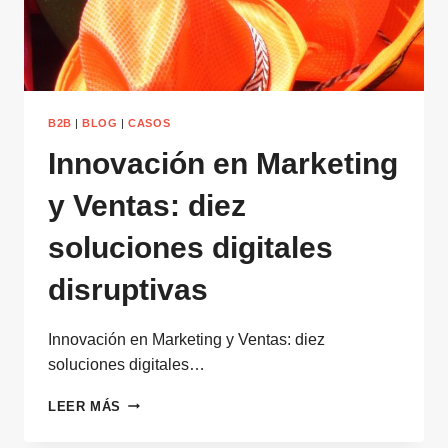
B2B
|
BLOG
|
CASOS
Innovación en Marketing
y Ventas: diez
soluciones digitales
disruptivas
Innovación en Marketing y Ventas: diez
soluciones digitales…
INNOVACIÓN
LEER MÁS
EN
MARKETING