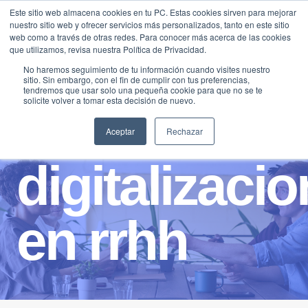
Saltar
Este sitio web almacena cookies en tu PC. Estas cookies sirven para mejorar
Traducir »
nuestro sitio web y ofrecer servicios más personalizados, tanto en este sitio
al
web como a través de otras redes. Para conocer más acerca de las cookies
contenido
que utilizamos, revisa nuestra Política de Privacidad.
No haremos seguimiento de tu información cuando visites nuestro
sitio. Sin embargo, con el fin de cumplir con tus preferencias,
tendremos que usar solo una pequeña cookie para que no se te
solicite volver a tomar esta decisión de nuevo.
Aceptar
Rechazar
digitalizacio
en rrhh