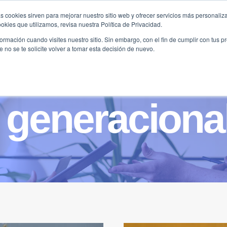
s cookies sirven para mejorar nuestro sitio web y ofrecer servicios más personaliza
kies que utilizamos, revisa nuestra Política de Privacidad.
B2B
FILANTROPÍA
LONGEVIDAD
AGENDA
ME
rmación cuando visites nuestro sitio. Sin embargo, con el fin de cumplir con tus 
no se te solicite volver a tomar esta decisión de nuevo.
 generaciona