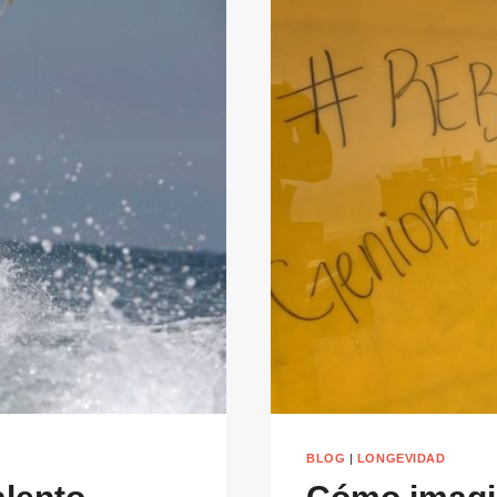
BLOG
|
LONGEVIDAD