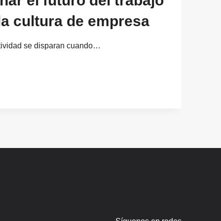
ar el futuro del trabajo
la cultura de empresa
ctividad se disparan cuando…