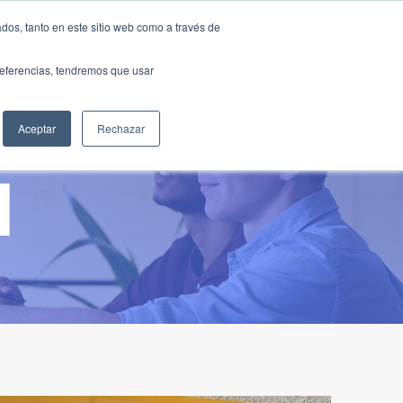
Traducir »
dos, tanto en este sitio web como a través de
DIOS
FUNDACIÓN
CLUB
CONTACTO
preferencias, tendremos que usar
Aceptar
Rechazar
l