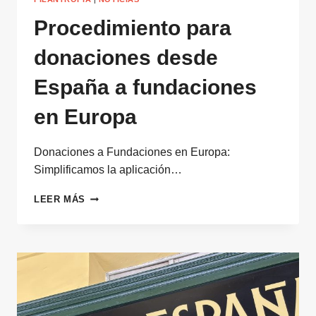
Procedimiento para
donaciones desde
España a fundaciones
en Europa
Donaciones a Fundaciones en Europa:
Simplificamos la aplicación…
PROCEDIMIENTO
LEER MÁS
PARA
DONACIONES
DESDE
ESPAÑA
A
FUNDACIONES
EN
EUROPA