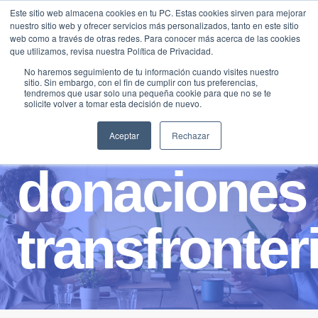
Saltar
Este sitio web almacena cookies en tu PC. Estas cookies sirven para mejorar
Traducir »
nuestro sitio web y ofrecer servicios más personalizados, tanto en este sitio
al
web como a través de otras redes. Para conocer más acerca de las cookies
contenido
que utilizamos, revisa nuestra Política de Privacidad.
No haremos seguimiento de tu información cuando visites nuestro
sitio. Sin embargo, con el fin de cumplir con tus preferencias,
tendremos que usar solo una pequeña cookie para que no se te
solicite volver a tomar esta decisión de nuevo.
Aceptar
Rechazar
donaciones
transfronter