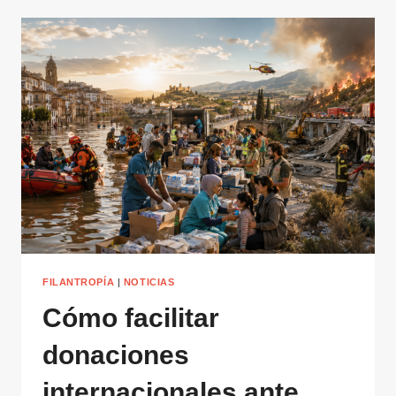
FILANTROPÍA
|
NOTICIAS
Cómo facilitar
donaciones
internacionales ante