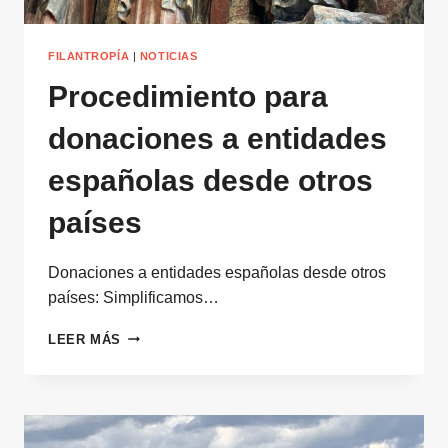
FILANTROPÍA
|
NOTICIAS
Procedimiento para
donaciones a entidades
españolas desde otros
países
Donaciones a entidades españolas desde otros
países: Simplificamos…
PROCEDIMIENTO
LEER MÁS
PARA
DONACIONES
A
ENTIDADES
ESPAÑOLAS