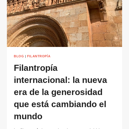
BLOG
|
FILANTROPÍA
Filantropía
internacional: la nueva
era de la generosidad
que está cambiando el
mundo