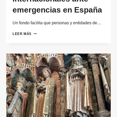
emergencias en España
Un fondo facilita que personas y entidades de…
CÓMO
LEER MÁS
FACILITAR
DONACIONES
INTERNACIONALES
ANTE
EMERGENCIAS
EN
ESPAÑA