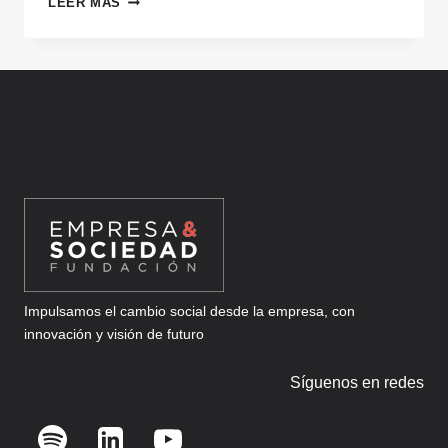
LEER MÁS
DESDE
ESPAÑA
A
FUNDACIONES
EN
OTROS
PAÍSES
Impulsamos el cambio social desde la empresa, con
innovación y visión de futuro
Síguenos en redes