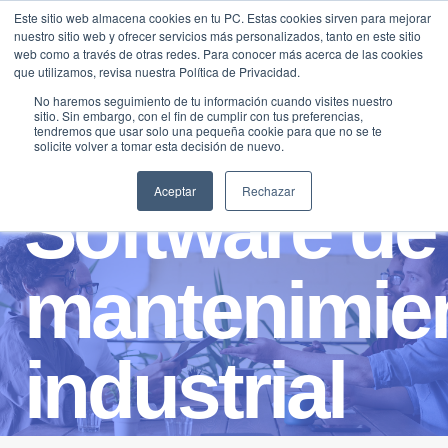
Saltar
Este sitio web almacena cookies en tu PC. Estas cookies sirven para mejorar
Traducir »
nuestro sitio web y ofrecer servicios más personalizados, tanto en este sitio
al
web como a través de otras redes. Para conocer más acerca de las cookies
contenido
que utilizamos, revisa nuestra Política de Privacidad.
No haremos seguimiento de tu información cuando visites nuestro
sitio. Sin embargo, con el fin de cumplir con tus preferencias,
tendremos que usar solo una pequeña cookie para que no se te
solicite volver a tomar esta decisión de nuevo.
Aceptar
Rechazar
Software de
mantenimie
industrial