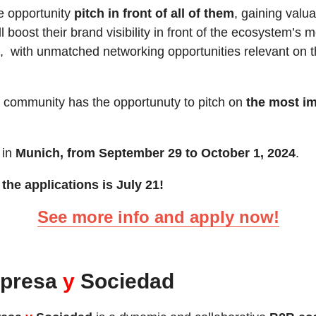
e opportunity
pitch in front of all of them
, gaining valu
ll boost
their brand visibility in front of the ecosystem’s 
, with unmatched networking opportunities relevant on th
 community has the opportunuty to pitch on
the most im
 in
Munich, from September 29 to October 1, 2024
.
the applications is July 21!
See more info and apply now!
mpresa
y
Sociedad