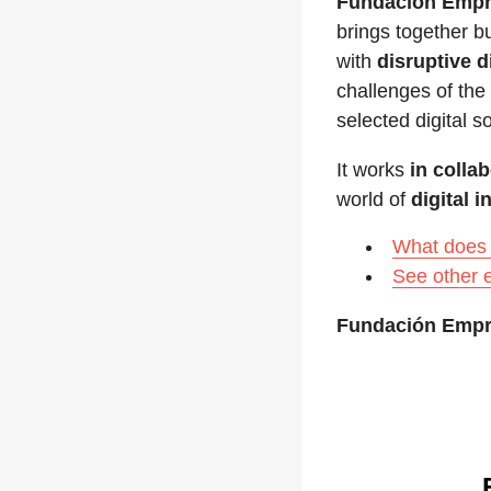
Fundación Emp
brings together 
with
disruptive d
challenges of the
selected digital so
It works
in colla
world of
digital 
What does 
See other 
Fundación Emp