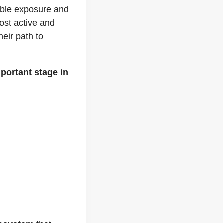
able exposure and
most active and
eir path to
portant stage in