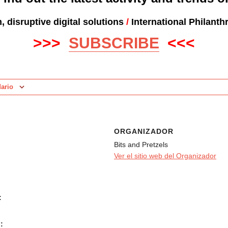
disruptive digital solutions
/
International Philanth
>>>
SUBSCRIBE
<<<
dario
ORGANIZADOR
Bits and Pretzels
Ver el sitio web del Organizador
:
: