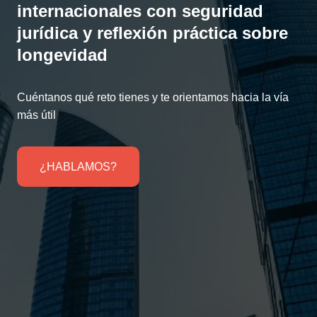
internacionales con seguridad
jurídica y reflexión práctica sobre
longevidad
Cuéntanos qué reto tienes y te orientamos hacia la vía
más útil
¿HABLAMOS?