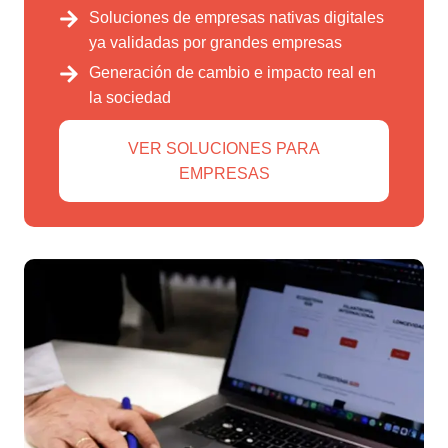
Soluciones de empresas nativas digitales
ya validadas por grandes empresas
Generación de cambio e impacto real en
la sociedad
VER SOLUCIONES PARA
EMPRESAS