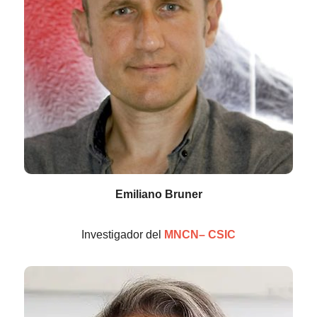
Emiliano Bruner
Investigador del
MNCN– CSIC