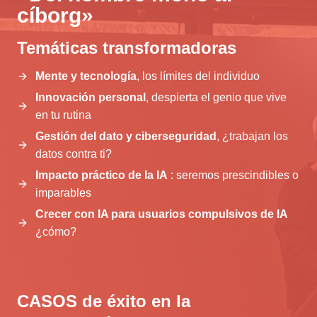
cíborg»
Temáticas transformadoras
Mente y tecnología
, los límites del individuo
Innovación personal
, despierta el genio que vive
en tu rutina
Gestión del dato
y ciberseguridad
, ¿trabajan los
datos contra ti?
Impacto práctico de la IA
: seremos prescindibles o
imparables
Crecer con IA para usuarios compulsivos de IA
¿cómo?
CASOS de éxito en la