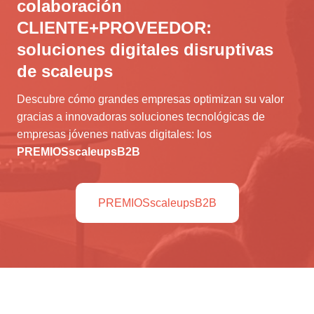
colaboración
CLIENTE+PROVEEDOR:
soluciones digitales disruptivas
de scaleups
Descubre cómo grandes empresas optimizan su valor
gracias a innovadoras soluciones tecnológicas de
empresas jóvenes nativas digitales: los
PREMIOSscaleupsB2B
PREMIOSscaleupsB2B