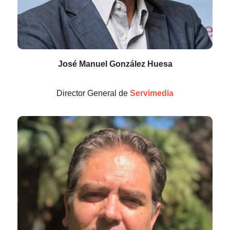
José Manuel González Huesa
Director General de
Servimedia