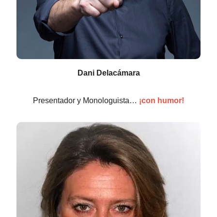
Dani Delacámara
Presentador y Monologuista…
¡con humor!