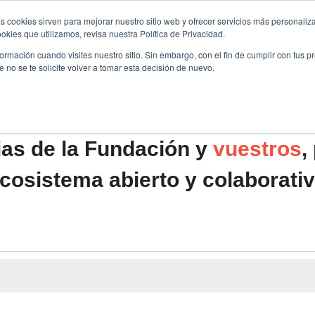
s cookies sirven para mejorar nuestro sitio web y ofrecer servicios más personaliza
kies que utilizamos, revisa nuestra Política de Privacidad.
B2B
FILANTROPÍA
LONGEVIDAD
AGENDA
ME
rmación cuando visites nuestro sitio. Sin embargo, con el fin de cumplir con tus 
no se te solicite volver a tomar esta decisión de nuevo.
ias de la Fundación y
vuestros
,
cosistema abierto y colaborati