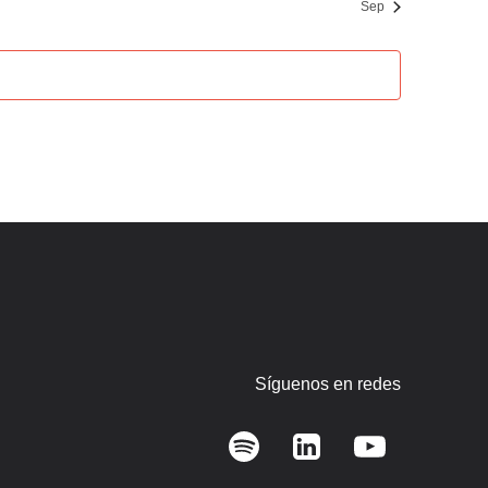
Sep
Síguenos en redes