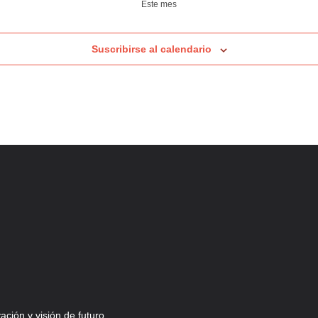
Este mes
Suscribirse al calendario
ción y visión de futuro