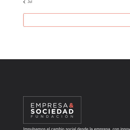
Jul
Impulsamos el cambio social desde la empresa, con innova