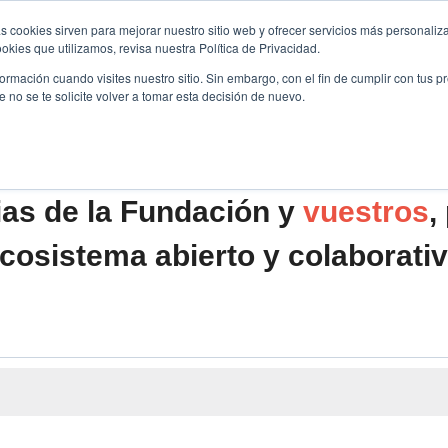
s cookies sirven para mejorar nuestro sitio web y ofrecer servicios más personaliza
kies que utilizamos, revisa nuestra Política de Privacidad.
B2B
FILANTROPÍA
LONGEVIDAD
AGENDA
ME
rmación cuando visites nuestro sitio. Sin embargo, con el fin de cumplir con tus 
no se te solicite volver a tomar esta decisión de nuevo.
ias de la Fundación y
vuestros
,
cosistema abierto y colaborati