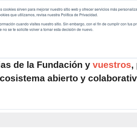
s cookies sirven para mejorar nuestro sitio web y ofrecer servicios más personaliza
kies que utilizamos, revisa nuestra Política de Privacidad.
B2B
FILANTROPÍA
LONGEVIDAD
AGENDA
ME
rmación cuando visites nuestro sitio. Sin embargo, con el fin de cumplir con tus 
no se te solicite volver a tomar esta decisión de nuevo.
ias de la Fundación y
vuestros
,
cosistema abierto y colaborati