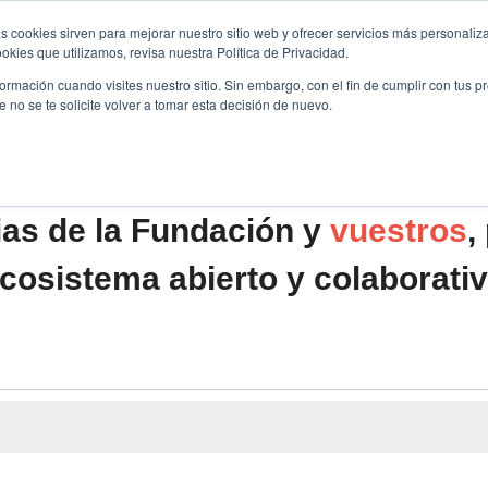
s cookies sirven para mejorar nuestro sitio web y ofrecer servicios más personaliza
kies que utilizamos, revisa nuestra Política de Privacidad.
B2B
FILANTROPÍA
LONGEVIDAD
AGENDA
ME
rmación cuando visites nuestro sitio. Sin embargo, con el fin de cumplir con tus 
no se te solicite volver a tomar esta decisión de nuevo.
ias de la Fundación y
vuestros
,
cosistema abierto y colaborati