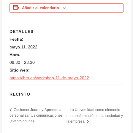
Añadir al calendario
DETALLES
Fecha:
mayo 11, 2022
Hora:
09:30 - 23:30
Sitio web:
https://ibta.es/workshop-11-de-mayo-2022
RECINTO
La Universidad como elemento
Customer Journey. Aprende a
personalizar tus comunicaciones
de transformación de la sociedad y
(evento online)
la empresa