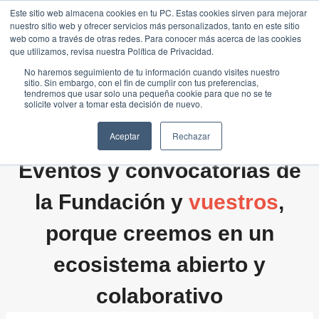
Saltar
Este sitio web almacena cookies en tu PC. Estas cookies sirven para mejorar
Traducir »
nuestro sitio web y ofrecer servicios más personalizados, tanto en este sitio
al
web como a través de otras redes. Para conocer más acerca de las cookies
contenido
que utilizamos, revisa nuestra Política de Privacidad.
No haremos seguimiento de tu información cuando visites nuestro
sitio. Sin embargo, con el fin de cumplir con tus preferencias,
tendremos que usar solo una pequeña cookie para que no se te
solicite volver a tomar esta decisión de nuevo.
Aceptar
Rechazar
Eventos y convocatorias de
la Fundación y
vuestros
,
porque creemos en un
ecosistema abierto y
colaborativo