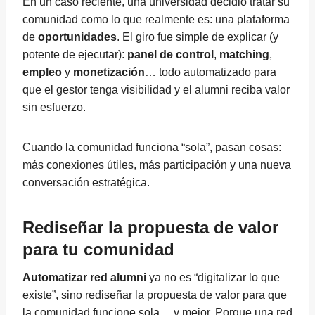
En un caso reciente, una universidad decidió tratar su
comunidad como lo que realmente es: una plataforma
de
oportunidades
. El giro fue simple de explicar (y
potente de ejecutar):
panel de control
,
matching
,
empleo
y
monetización
… todo automatizado para
que el gestor tenga visibilidad y el alumni reciba valor
sin esfuerzo.
Cuando la comunidad funciona “sola”, pasan cosas:
más conexiones útiles, más participación y una nueva
conversación estratégica.
Rediseñar la propuesta de valor
para tu comunidad
Automatizar red alumni
ya no es “digitalizar lo que
existe”, sino rediseñar la propuesta de valor para que
la comunidad funcione sola… y mejor. Porque una red