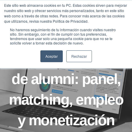
Saltar
Este sitio web almacena cookies en tu PC. Estas cookies sirven para mejorar
Traducir »
nuestro sitio web y ofrecer servicios más personalizados, tanto en este sitio
al
web como a través de otras redes. Para conocer más acerca de las cookies
contenido
que utilizamos, revisa nuestra Política de Privacidad.
No haremos seguimiento de tu información cuando visites nuestro
sitio. Sin embargo, con el fin de cumplir con tus preferencias,
tendremos que usar solo una pequeña cookie para que no se te
CASOS
solicite volver a tomar esta decisión de nuevo.
Automatiza tu red
Aceptar
Rechazar
de alumni: panel,
matching, empleo
y monetización