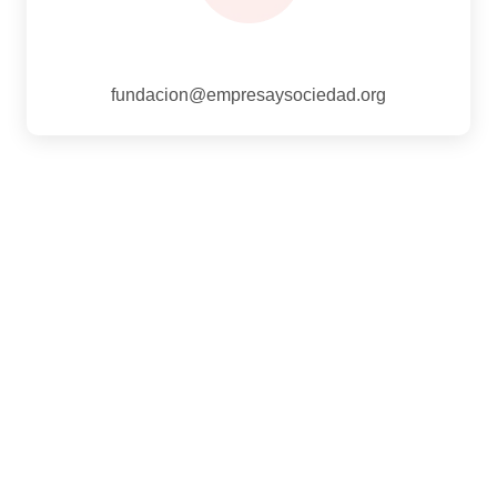
fundacion@empresaysociedad.org