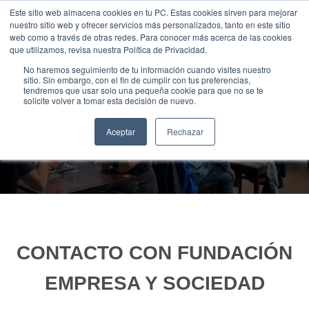
Saltar
Este sitio web almacena cookies en tu PC. Estas cookies sirven para mejorar
Traducir »
nuestro sitio web y ofrecer servicios más personalizados, tanto en este sitio
al
web como a través de otras redes. Para conocer más acerca de las cookies
contenido
que utilizamos, revisa nuestra Política de Privacidad.
No haremos seguimiento de tu información cuando visites nuestro
sitio. Sin embargo, con el fin de cumplir con tus preferencias,
tendremos que usar solo una pequeña cookie para que no se te
solicite volver a tomar esta decisión de nuevo.
¿Hablamos?
Aceptar
Rechazar
CONTACTO CON FUNDACIÓN
EMPRESA Y SOCIEDAD