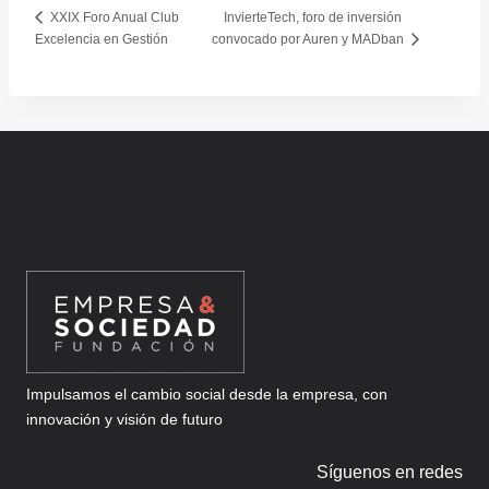
InvierteTech, foro de inversión
XXIX Foro Anual Club
Excelencia en Gestión
convocado por Auren y MADban
Impulsamos el cambio social desde la empresa, con
innovación y visión de futuro
Síguenos en redes