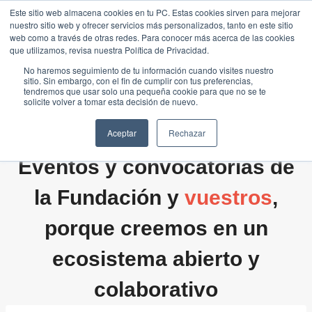
Saltar
Este sitio web almacena cookies en tu PC. Estas cookies sirven para mejorar
Traducir »
nuestro sitio web y ofrecer servicios más personalizados, tanto en este sitio
al
web como a través de otras redes. Para conocer más acerca de las cookies
contenido
que utilizamos, revisa nuestra Política de Privacidad.
No haremos seguimiento de tu información cuando visites nuestro
sitio. Sin embargo, con el fin de cumplir con tus preferencias,
tendremos que usar solo una pequeña cookie para que no se te
solicite volver a tomar esta decisión de nuevo.
Aceptar
Rechazar
Eventos y convocatorias de
la Fundación y
vuestros
,
porque creemos en un
ecosistema abierto y
colaborativo