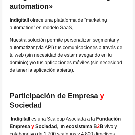
automation»
Indigitall
ofrece una plataforma de “marketing
automation” en modelo SaaS,
Nuestra solución permite personalizar, segmentar y
automatizar (vía API) tus comunicaciones a través de
tu web (sin necesidad de estar navegando en tu
dominio) y/o tus aplicaciones móviles (sin necesidad
de tener la aplicación abierta).
Participación de Empresa
y
Sociedad
Indigitall
es una Scaleup Asociada a la
Fundación
Empresa
y
Sociedad
, un
ecosistema B
2
B
vivo y
colaborativo de 1.700 scaleups y 4.800 directivos