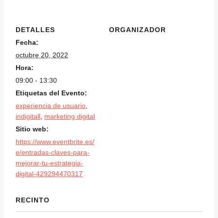
DETALLES
ORGANIZADOR
Fecha:
octubre 20, 2022
Hora:
09:00 - 13:30
Etiquetas del Evento:
experiencia de usuario
,
indigitall
,
marketing digital
Sitio web:
https://www.eventbrite.es/
e/entradas-claves-para-
mejorar-tu-estrategia-
digital-429294470317
RECINTO