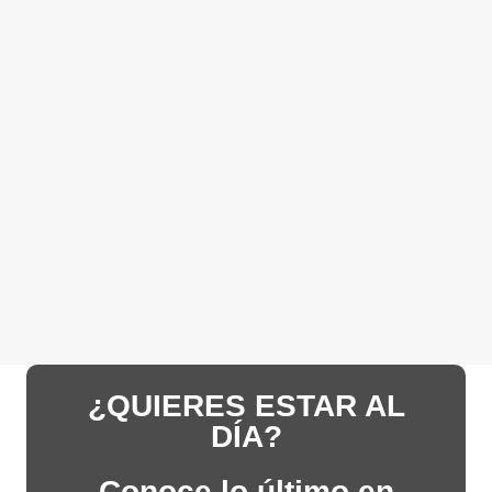
¿QUIERES ESTAR AL
DÍA?
Conoce lo último en