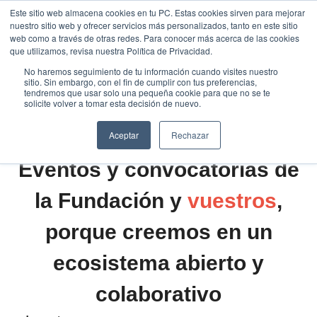
Saltar
Este sitio web almacena cookies en tu PC. Estas cookies sirven para mejorar
Traducir »
nuestro sitio web y ofrecer servicios más personalizados, tanto en este sitio
al
web como a través de otras redes. Para conocer más acerca de las cookies
contenido
que utilizamos, revisa nuestra Política de Privacidad.
No haremos seguimiento de tu información cuando visites nuestro
sitio. Sin embargo, con el fin de cumplir con tus preferencias,
tendremos que usar solo una pequeña cookie para que no se te
solicite volver a tomar esta decisión de nuevo.
Aceptar
Rechazar
Eventos y convocatorias de
la Fundación y
vuestros
,
porque creemos en un
ecosistema abierto y
colaborativo