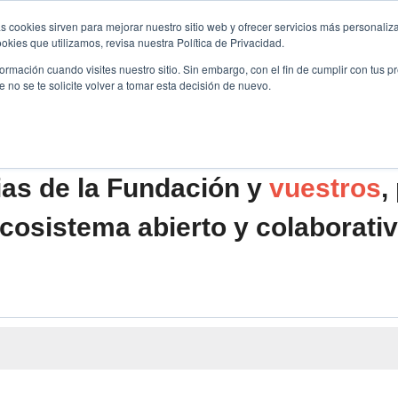
s cookies sirven para mejorar nuestro sitio web y ofrecer servicios más personaliza
kies que utilizamos, revisa nuestra Política de Privacidad.
B2B
FILANTROPÍA
LONGEVIDAD
AGENDA
ME
rmación cuando visites nuestro sitio. Sin embargo, con el fin de cumplir con tus 
no se te solicite volver a tomar esta decisión de nuevo.
ias de la Fundación y
vuestros
,
cosistema abierto y colaborati