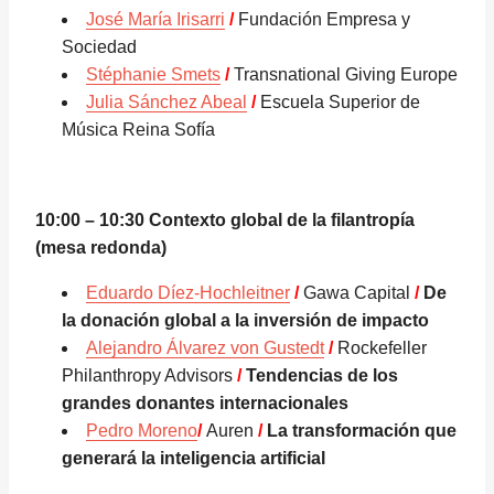
José María Irisarri
/
Fundación Empresa y
Sociedad
Stéphanie Smets
/
Transnational Giving Europe
Julia Sánchez Abeal
/
Escuela Superior de
Música Reina Sofía
10:00
– 10:30 Contexto global de la filantropía
(mesa redonda)
Eduardo Díez-Hochleitner
/
Gawa Capital
/
De
la donación global a la inversión de impacto
Alejandro Álvarez von Gustedt
/
Rockefeller
Philanthropy Advisors
/
Tendencias de los
grandes donantes internacionales
Pedro Moreno
/
Auren
/
La transformación que
generará la inteligencia artificial