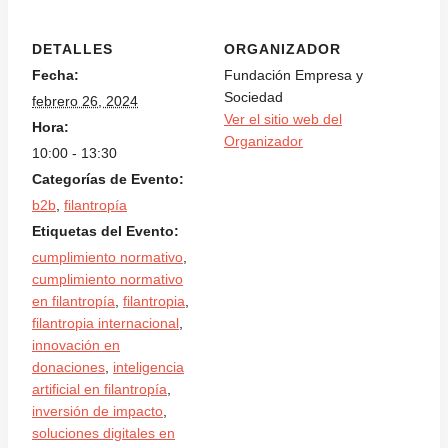
DETALLES
ORGANIZADOR
Fecha:
Fundación Empresa y
Sociedad
febrero 26, 2024
Ver el sitio web del
Hora:
Organizador
10:00 - 13:30
Categorías de Evento:
b2b
,
filantropía
Etiquetas del Evento:
cumplimiento normativo
,
cumplimiento normativo
en filantropía
,
filantropia
,
filantropia internacional
,
innovación en
donaciones
,
inteligencia
artificial en filantropía
,
inversión de impacto
,
soluciones digitales en