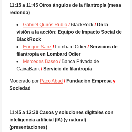
11:15 a 11:45 Otros ángulos de la filantropía (mesa
redonda)
Gabriel Quirós Rubio
/
BlackRock
/
De la
visión a la acción: Equipo de Impacto Social de
BlackRock
Enrique Sanz
/
Lombard Odier
/
Servicios de
filantropía en Lombard Odier
Mercedes Basso
/
Banca Privada de
CaixaBank
/
Servicio de filantropía
Moderado por
Paco Abad
/
Fundación Empresa
y
Sociedad
11:45 a 12:30 Casos y soluciones digitales con
inteligencia artificial (IA) (y natural)
(presentaciones)