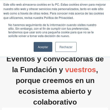
Saltar
Este sitio web almacena cookies en tu PC. Estas cookies sirven para mejorar
Traducir »
nuestro sitio web y ofrecer servicios más personalizados, tanto en este sitio
al
web como a través de otras redes. Para conocer más acerca de las cookies
contenido
que utilizamos, revisa nuestra Política de Privacidad.
No haremos seguimiento de tu información cuando visites nuestro
sitio. Sin embargo, con el fin de cumplir con tus preferencias,
tendremos que usar solo una pequeña cookie para que no se te
solicite volver a tomar esta decisión de nuevo.
Aceptar
Rechazar
Eventos y convocatorias de
la Fundación y
vuestros
,
porque creemos en un
ecosistema abierto y
colaborativo