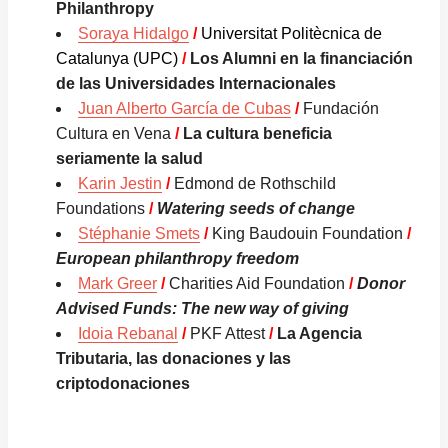
Philanthropy
Soraya Hidalgo
/
Universitat Politècnica de
Catalunya (UPC)
/
Los Alumni en la financiación
de las Universidades Internacionales
Juan Alberto García de Cubas
/
Fundación
Cultura en Vena
/
La cultura beneficia
seriamente la salud
Karin Jestin
/
Edmond de Rothschild
Foundations
/
Watering seeds of change
Stéphanie Smets
/
King Baudouin Foundation
/
European philanthropy freedom
Mark Greer
/
Charities Aid Foundation
/
Donor
Advised Funds: The new way of giving
Idoia Rebanal
/
PKF Attest
/
La Agencia
Tributaria, las donaciones y las
criptodonaciones