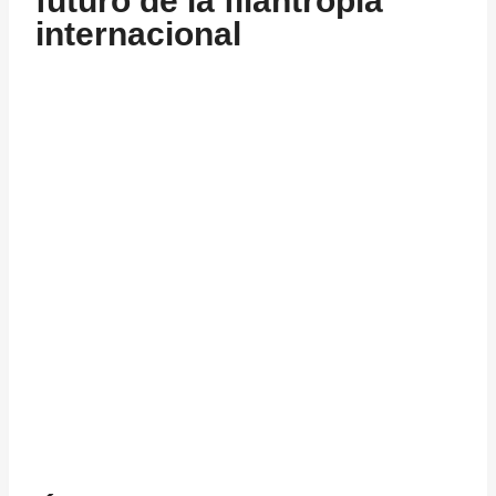
futuro de la filantropía
internacional