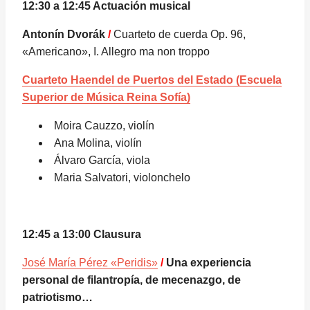
12:30 a 12:45
Actuación musical
Antonín Dvorák
/
Cuarteto de cuerda Op. 96,
«Americano», I. Allegro ma non troppo
Cuarteto Haendel de Puertos del Estado (Escuela
Superior de Música Reina Sofía)
Moira Cauzzo, violín
Ana Molina, violín
Álvaro García, viola
Maria Salvatori, violonchelo
12:45 a 13:00 Clausura
José María Pérez «Peridis»
/
Una experiencia
personal de filantropía, de mecenazgo, de
patriotismo…