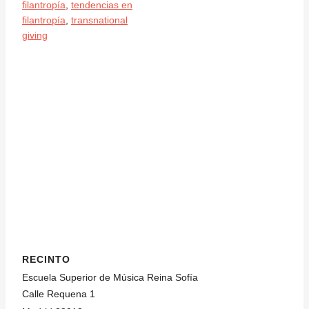
filantropía
,
tendencias en
filantropía
,
transnational
giving
RECINTO
Escuela Superior de Música Reina Sofía
Calle Requena 1