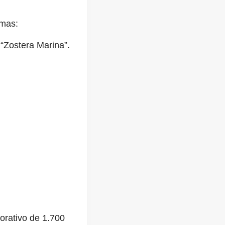
emas:
 “Zostera Marina”.
orativo de 1.700