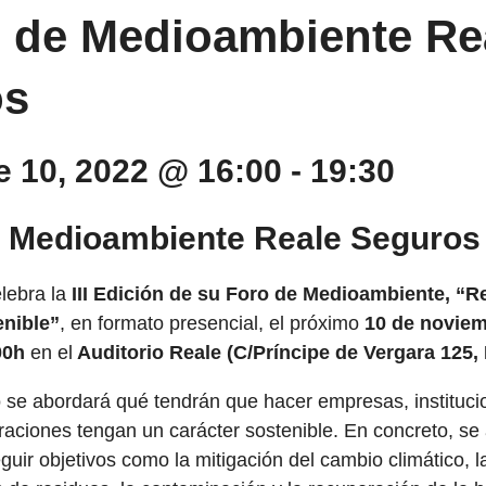
ro de Medioambiente Re
os
 10, 2022 @ 16:00
-
19:30
de Medioambiente Reale Seguros
lebra la
III Edición de su Foro de Medioambiente, “R
enible”
, en formato presencial, el próximo
10 de novie
00h
en el
Auditorio Reale (C/Príncipe de Vergara 125,
 se abordará qué tendrán que hacer empresas, instituci
aciones tengan un carácter sostenible. En concreto, se
eguir objetivos como la mitigación del cambio climático,