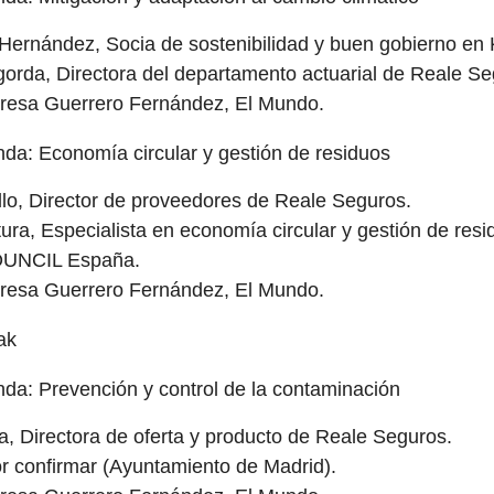
Hernández, Socia de sostenibilidad y buen gobierno e
gorda, Directora del departamento actuarial de Reale Se
resa Guerrero Fernández, El Mundo.
a: Economía circular y gestión de residuos
llo, Director de proveedores de Reale Seguros.
tura, Especialista en economía circular y gestión de r
UNCIL España.
resa Guerrero Fernández, El Mundo.
ak
a: Prevención y control de la contaminación
ia, Directora de oferta y producto de Reale Seguros.
r confirmar (Ayuntamiento de Madrid).