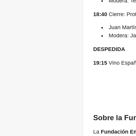
Modera: Te
18:40
Cierre: Pro
Juan Martín
Modera: Ja
DESPEDIDA
19:15
Vino Españo
Sobre la F
La
Fundación E