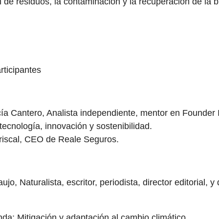
ón de residuos, la contaminación y la recuperación de la b
rticipantes
a Cantero, Analista independiente, mentor en Founder In
tecnología, innovación y sostenibilidad.
riscal, CEO de Reale Seguros.
jo, Naturalista, escritor, periodista, director editorial, y
a: Mitigación y adaptación al cambio climático