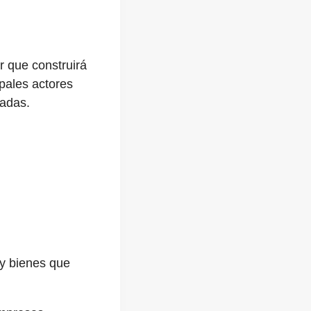
r que construirá
ipales actores
vadas.
 y bienes que