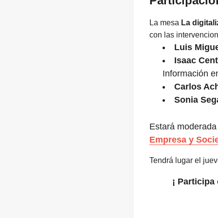
Participaci
La mesa
La digital
con las intervencio
Luis Migue
Isaac Cent
Información 
Carlos Ac
Sonia Seg
Estará moderada
Empresa y Soci
Tendrá lugar el jue
¡ Participa