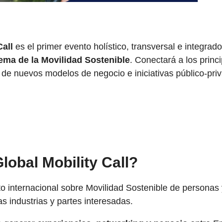
Call
es el primer evento holístico, transversal e integrado
ema de la Movilidad Sostenible
. Conectará a los princ
o de nuevos modelos de negocio e iniciativas público-pri
lobal Mobility Call?
o internacional sobre Movilidad Sostenible de personas
as industrias y partes interesadas.