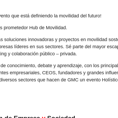
vento que está definiendo la movilidad del futuro!
ás prometedor Hub de Movilidad.
as soluciones innovadoras y proyectos en movilidad sos
presas líderes en sus sectores.
Sé parte del mayor esca
ng y colaboración público – privada.
de conocimiento, debate y aprendizaje, c
on los principa
entes empresariales, CEOS, fundadores y grandes influe
diversos sectores que hacen de GMC un evento Holístico