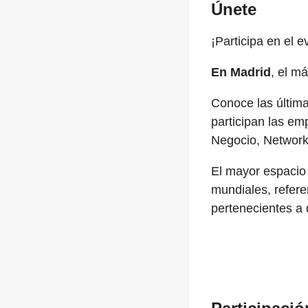
Únete
¡Participa en el e
En Madrid
, el m
Conoce las últim
participan las em
Negocio, Networki
El mayor espacio 
mundiales, refer
pertenecientes a 