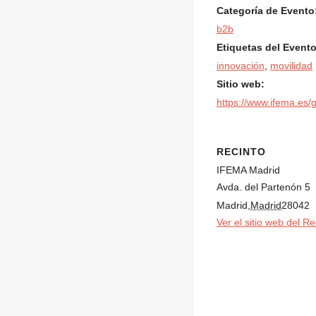
Categoría de Evento
b2b
Etiquetas del Evento
innovación
,
movilidad
Sitio web:
https://www.ifema.es/gl
RECINTO
IFEMA Madrid
Avda. del Partenón 5
Madrid
,
Madrid
28042
Ver el sitio web del Re