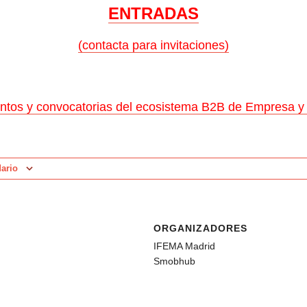
ENTRADAS
(contacta para invitaciones)
ntos y convocatorias del ecosistema B2B de Empresa y
dario
ORGANIZADORES
IFEMA Madrid
Smobhub