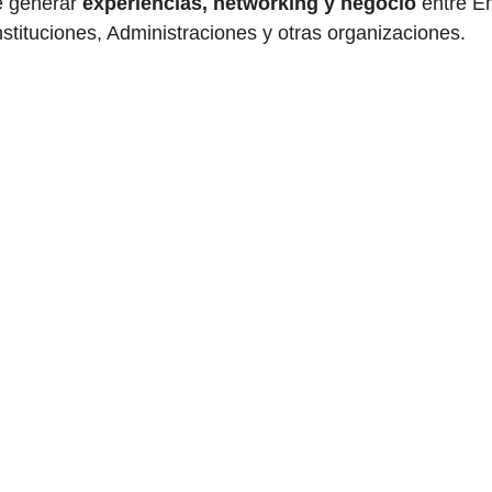
de generar
experiencias, networking y negocio
entre E
stituciones, Administraciones y otras organizaciones.