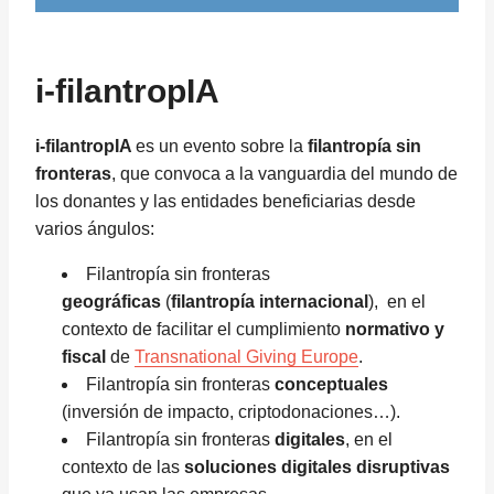
i-filantropIA
i-filantropIA
es un evento sobre la
filantropía sin
fronteras
, que convoca a la vanguardia del mundo de
los donantes y las entidades beneficiarias desde
varios ángulos:
Filantropía sin fronteras
geográficas
(
filantropía internacional
), en el
contexto de facilitar el cumplimiento
normativo y
fiscal
de
Transnational Giving Europe
.
Filantropía sin fronteras
conceptuales
(inversión de impacto, criptodonaciones…).
Filantropía sin fronteras
digitales
, en el
contexto de las
soluciones digitales disruptivas