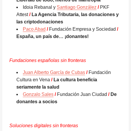
Idoia Rebanal y
Santiago González
/
PKF
Attest
/
La Agencia Tributaria, las donaciones y
las criptodonaciones
Paco Abad
/
Fundación Empresa y Sociedad
/
España, un país de… ¡donantes!
Fundaciones españolas sin fronteras
Juan Alberto García de Cubas
/
Fundación
Cultura en Vena
/
La cultura beneficia
seriamente la salud
Gonzalo Sales
/
Fundación Juan Ciudad
/
De
donantes a socios
Soluciones digitales sin fronteras