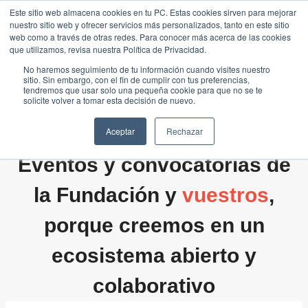
Saltar
Este sitio web almacena cookies en tu PC. Estas cookies sirven para mejorar
Traducir »
nuestro sitio web y ofrecer servicios más personalizados, tanto en este sitio
al
web como a través de otras redes. Para conocer más acerca de las cookies
contenido
que utilizamos, revisa nuestra Política de Privacidad.
No haremos seguimiento de tu información cuando visites nuestro
sitio. Sin embargo, con el fin de cumplir con tus preferencias,
tendremos que usar solo una pequeña cookie para que no se te
solicite volver a tomar esta decisión de nuevo.
Aceptar
Rechazar
Eventos y convocatorias de
la Fundación y
vuestros
,
porque creemos en un
ecosistema abierto y
colaborativo