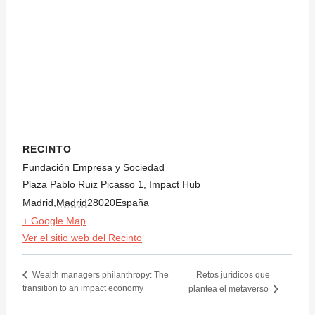
RECINTO
Fundación Empresa y Sociedad
Plaza Pablo Ruiz Picasso 1, Impact Hub
Madrid
,
Madrid
28020
España
+ Google Map
Ver el sitio web del Recinto
Retos jurídicos que
Wealth managers philanthropy: The
transition to an impact economy
plantea el metaverso