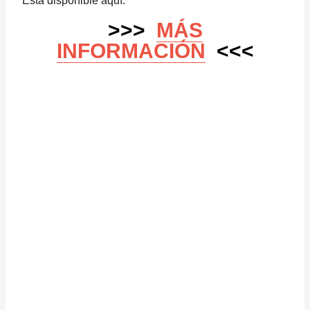
Está disponible aquí:
>>>
MÁS
INFORMACIÓN
<<<