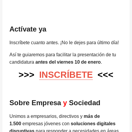
Actívate ya
Inscríbete cuanto antes. ¡No le dejes para último día!
Así te guiaremos para facilitar la presentación de tu
candidatura
antes del viernes 10 de enero
.
>>>
INSCRÍBETE
<<<
Sobre Empresa
y
Sociedad
Unimos a empresarios, directivos y
más de
1.500
empresas jóvenes con
soluciones digitales
disruptivas
para responder a necesidades en áreas