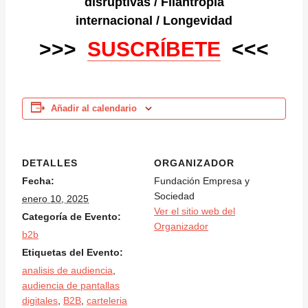
disruptivas
/
Filantropía
internacional
/
Longevidad
>>>
SUSCRÍBETE
<<<
Añadir al calendario
DETALLES
ORGANIZADOR
Fecha:
Fundación Empresa y
Sociedad
enero 10, 2025
Ver el sitio web del
Categoría de Evento:
Organizador
b2b
Etiquetas del Evento:
analisis de audiencia
,
audiencia de pantallas
digitales
,
B2B
,
carteleria