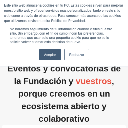
Saltar
Este sitio web almacena cookies en tu PC. Estas cookies sirven para mejorar
Traducir »
nuestro sitio web y ofrecer servicios más personalizados, tanto en este sitio
al
web como a través de otras redes. Para conocer más acerca de las cookies
contenido
que utilizamos, revisa nuestra Política de Privacidad.
No haremos seguimiento de tu información cuando visites nuestro
sitio. Sin embargo, con el fin de cumplir con tus preferencias,
tendremos que usar solo una pequeña cookie para que no se te
solicite volver a tomar esta decisión de nuevo.
Aceptar
Rechazar
Eventos y convocatorias de
la Fundación y
vuestros
,
porque creemos en un
ecosistema abierto y
colaborativo