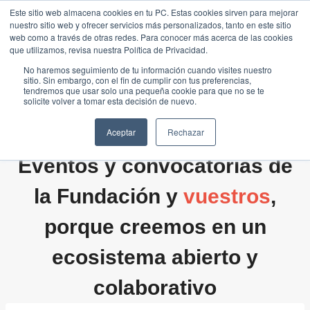
Saltar
Este sitio web almacena cookies en tu PC. Estas cookies sirven para mejorar
Traducir »
nuestro sitio web y ofrecer servicios más personalizados, tanto en este sitio
al
web como a través de otras redes. Para conocer más acerca de las cookies
contenido
que utilizamos, revisa nuestra Política de Privacidad.
No haremos seguimiento de tu información cuando visites nuestro
sitio. Sin embargo, con el fin de cumplir con tus preferencias,
tendremos que usar solo una pequeña cookie para que no se te
solicite volver a tomar esta decisión de nuevo.
Aceptar
Rechazar
Eventos y convocatorias de
la Fundación y
vuestros
,
porque creemos en un
ecosistema abierto y
colaborativo