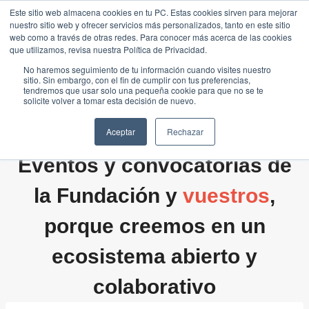
Saltar
Este sitio web almacena cookies en tu PC. Estas cookies sirven para mejorar
Traducir »
nuestro sitio web y ofrecer servicios más personalizados, tanto en este sitio
al
web como a través de otras redes. Para conocer más acerca de las cookies
contenido
que utilizamos, revisa nuestra Política de Privacidad.
No haremos seguimiento de tu información cuando visites nuestro
sitio. Sin embargo, con el fin de cumplir con tus preferencias,
tendremos que usar solo una pequeña cookie para que no se te
solicite volver a tomar esta decisión de nuevo.
Aceptar
Rechazar
Eventos y convocatorias de
la Fundación y
vuestros
,
porque creemos en un
ecosistema abierto y
colaborativo