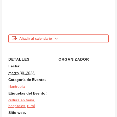
Añadir al calendario
DETALLES
ORGANIZADOR
Fecha:
marzo 30, 2023
Categoría de Evento:
filantropía
Etiquetas del Evento:
cultura en Vena
,
hospitales
,
rural
Sitio web: