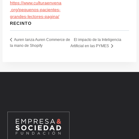
https://www.culturaenvena
.org/pequenos-pacientes-
grandes-lectores-pagina/
RECINTO
El impacto de la Inteligencia
Auren lanza Auren Commerce de
la mano de Shopify
Artificial en las PYMES