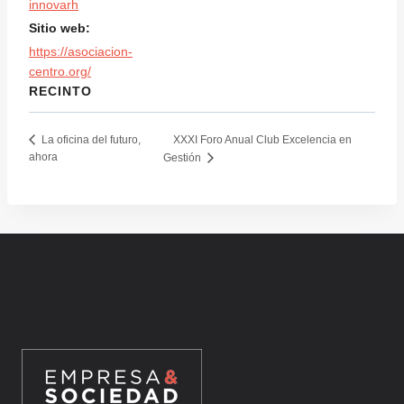
innovarh
Sitio web:
https://asociacion-
centro.org/
RECINTO
XXXI Foro Anual Club Excelencia en
La oficina del futuro,
ahora
Gestión