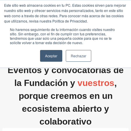
Saltar
Este sitio web almacena cookies en tu PC. Estas cookies sirven para mejorar
Traducir »
nuestro sitio web y ofrecer servicios más personalizados, tanto en este sitio
al
web como a través de otras redes. Para conocer más acerca de las cookies
contenido
que utilizamos, revisa nuestra Política de Privacidad.
No haremos seguimiento de tu información cuando visites nuestro
sitio. Sin embargo, con el fin de cumplir con tus preferencias,
tendremos que usar solo una pequeña cookie para que no se te
solicite volver a tomar esta decisión de nuevo.
Aceptar
Rechazar
Eventos y convocatorias de
la Fundación y
vuestros
,
porque creemos en un
ecosistema abierto y
colaborativo