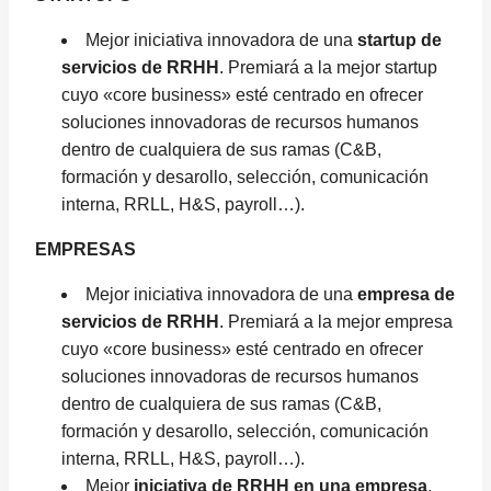
Mejor iniciativa innovadora de una
startup de
servicios de RRHH
. Premiará a la mejor startup
cuyo «core business» esté centrado en ofrecer
soluciones innovadoras de recursos humanos
dentro de cualquiera de sus ramas (C&B,
formación y desarollo, selección, comunicación
interna, RRLL, H&S, payroll…).
EMPRESAS
Mejor iniciativa innovadora de una
empresa de
servicios de RRHH
. Premiará a la mejor empresa
cuyo «core business» esté centrado en ofrecer
soluciones innovadoras de recursos humanos
dentro de cualquiera de sus ramas (C&B,
formación y desarollo, selección, comunicación
interna, RRLL, H&S, payroll…).
Mejor
iniciativa de RRHH en una empresa
.