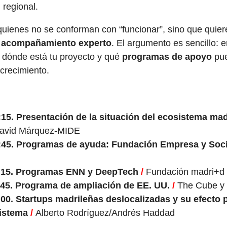
 regional.
quienes no se conforman con “funcionar”, sino que quie
y acompañamiento experto
. El argumento es sencillo: 
r dónde está tu proyecto y qué
programas de apoyo
pue
 crecimiento.
:15.
Presentación de la situación del ecosistema mad
avid Márquez-MIDE
:45.
Programas de ayuda: Fundación Empresa y So
:15.
Programas ENN y DeepTech
/
Fundación madri+d
:45.
Programa de ampliación de EE. UU.
/
The Cube y
:00.
Startups madrileñas deslocalizadas y su efecto 
sistema
/
Alberto Rodríguez/Andrés Haddad