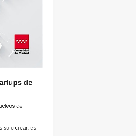
artups de
úcleos de
 solo crear, es