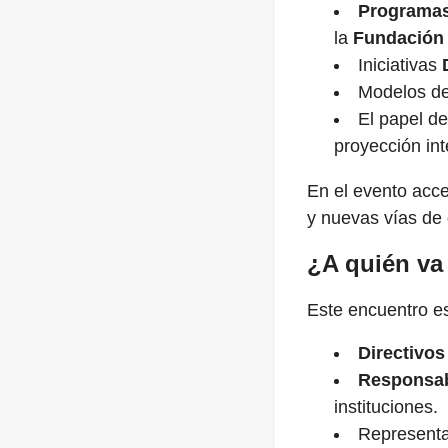
Programa
la
Fundación
Iniciativas
Modelos de
El papel d
proyección int
En el evento acc
y nuevas vías de
¿A quién va
Este encuentro es
Directivos
Responsab
instituciones.
Representa