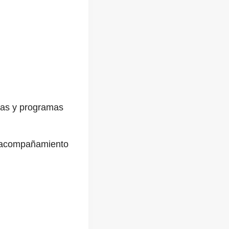
icas y programas
on acompañamiento