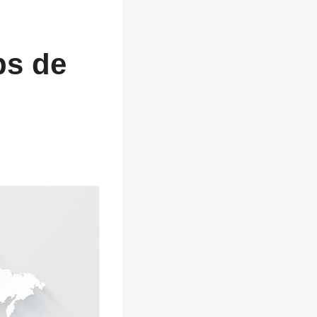
ps de