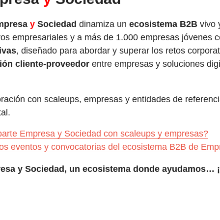
mpresa
y
Sociedad
dinamiza un
ecosistema B2B
vivo 
ivos empresariales y a más de 1.000 empresas jóvenes 
ivas
, diseñado para abordar y superar los retos corporat
ción cliente-proveedor
entre empresas y soluciones digi
oración con scaleups, empresas y entidades de referenc
al.
arte Empresa y Sociedad con scaleups y empresas?
os eventos y convocatorias del ecosistema B2B de Emp
esa y Sociedad, un ecosistema donde ayudamos… ¡