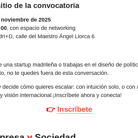
sitio de la convocatoria
e noviembre de 2025
:00
, con espacio de networking
rI+D, calle del Maestro Ángel Llorca 6
e una startup madrileña o trabajas en el diseño de polít
o, no te quedes fuera de esta conversación.
y decide cómo quieres escalar: con intuición solo, o c
y visión internacional.¡Inscríbete ahora y conecta!
👉
Inscríbete
presa
y
Sociedad