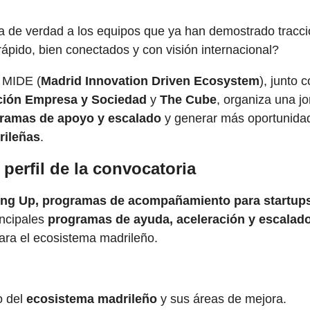
de verdad a los equipos que ya han demostrado tracci
rápido, bien conectados y con visión internacional?
, MIDE (
Madrid Innovation Driven Ecosystem
), junto 
ión Empresa y Sociedad
y
The Cube
, organiza una j
ramas de apoyo y escalado
y generar más oportunidad
rileñas
.
perfil de la convocatoria
ing Up, programas de acompañamiento para startup
incipales
programas de ayuda, aceleración y escalado
ara el ecosistema madrileño.
o del
ecosistema madrileño
y sus áreas de mejora.