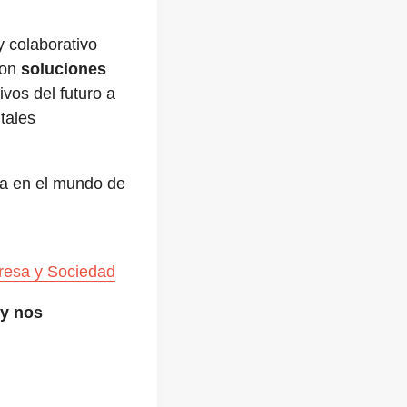
y colaborativo
con
soluciones
ivos del futuro a
tales
ia en el mundo de
resa y Sociedad
y nos