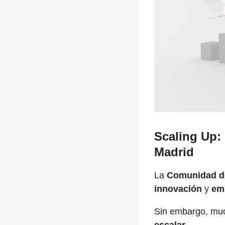
Scaling Up:
Madrid
La
Comunidad d
innovación
y
em
Sin embargo, m