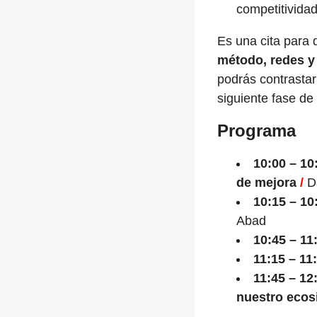
competitividad
Es una cita para 
método, redes 
podrás contrasta
siguiente fase de
Programa
10:00 – 10
de mejora
/
D
10:15 – 10
Abad
10:45 – 11
11:15 – 11
11:45 – 12
nuestro eco