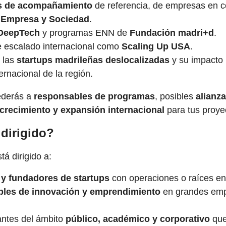
s de acompañamiento
de referencia, de empresas en c
 Empresa y Sociedad
.
DeepTech
y programas ENN de
Fundación madri+d
.
 escalado internacional como
Scaling Up USA
.
e las
startups madrileñas deslocalizadas
y su impacto p
ernacional de la región.
ederás a
responsables de programas
, posibles
alianza
crecimiento y expansión internacional
para tus proye
 dirigido?
tá dirigido a:
 y fundadores de startups
con operaciones o raíces en
les de innovación y emprendimiento
en grandes emp
ntes del ámbito
público, académico y corporativo
que