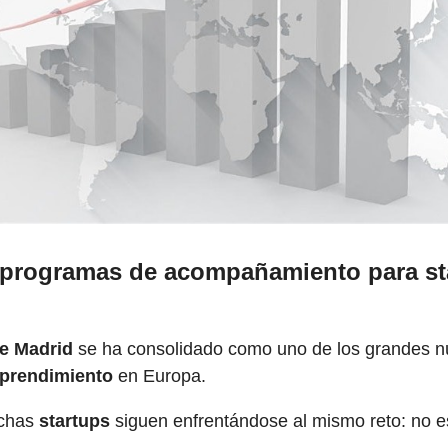
 programas de acompañamiento para st
e Madrid
se ha consolidado como uno de los grandes n
prendimiento
en Europa.
uchas
startups
siguen enfrentándose al mismo reto: no es