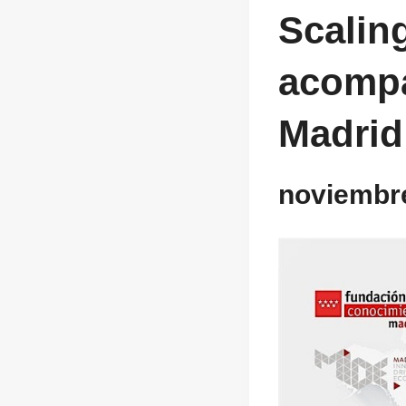
Scalin
acompa
Madrid
noviembre