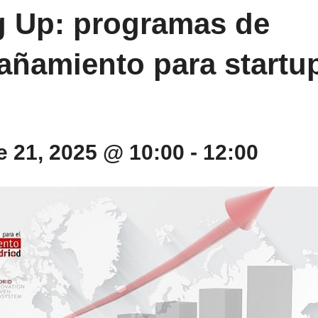
g Up: programas de
ñamiento para startu
 21, 2025 @ 10:00
-
12:00