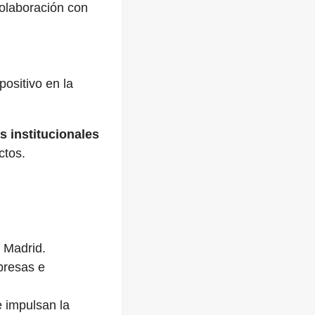
olaboración con
ositivo en la
s institucionales
ctos.
 Madrid.
resas e
 impulsan la