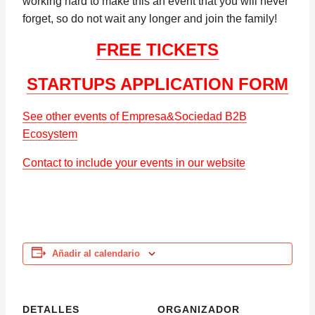
working hard to make this an event that you will never
forget, so do not wait any longer and join the family!
FREE TICKETS
STARTUPS APPLICATION FORM
See other events of Empresa&Sociedad B2B
Ecosystem
Contact to include your events in our website
Añadir al calendario
DETALLES
ORGANIZADOR