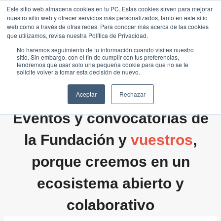
Saltar
Este sitio web almacena cookies en tu PC. Estas cookies sirven para mejorar
Traducir »
nuestro sitio web y ofrecer servicios más personalizados, tanto en este sitio
al
web como a través de otras redes. Para conocer más acerca de las cookies
contenido
que utilizamos, revisa nuestra Política de Privacidad.
No haremos seguimiento de tu información cuando visites nuestro
sitio. Sin embargo, con el fin de cumplir con tus preferencias,
tendremos que usar solo una pequeña cookie para que no se te
solicite volver a tomar esta decisión de nuevo.
Aceptar
Rechazar
Eventos y convocatorias de
la Fundación y
vuestros
,
porque creemos en un
ecosistema abierto y
colaborativo