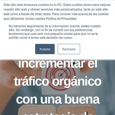
Saltar
Este sitio web almacena cookies en tu PC. Estas cookies sirven para mejorar
Traducir »
nuestro sitio web y ofrecer servicios más personalizados, tanto en este sitio
al
web como a través de otras redes. Para conocer más acerca de las cookies
contenido
que utilizamos, revisa nuestra Política de Privacidad.
No haremos seguimiento de tu información cuando visites nuestro
sitio. Sin embargo, con el fin de cumplir con tus preferencias,
BLOG
tendremos que usar solo una pequeña cookie para que no se te
solicite volver a tomar esta decisión de nuevo.
Cómo
Aceptar
Rechazar
incrementar el
tráfico orgánico
con una buena