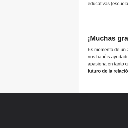
educativas (escuelas
¡Muchas gra
Es momento de un a
nos habéis ayudado 
apasiona en tanto q
futuro de la relac