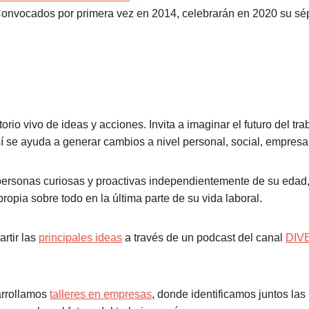
onvocados por primera vez en 2014, celebrarán en 2020 su sép
orio vivo de ideas y acciones. Invita a imaginar el futuro del t
sí se ayuda a generar cambios a nivel personal, social, empresari
personas curiosas y proactivas independientemente de su edad
propia sobre todo en la última parte de su vida laboral.
rtir las
principales ideas
a través de un podcast del canal
DIV
arrollamos
talleres en empresas
, donde identificamos juntos las