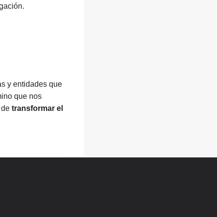
igación.
s y entidades que
mino que nos
n de
transformar el