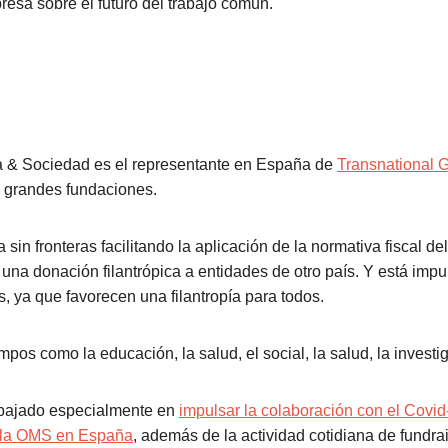
esa sobre el futuro del trabajo común.
 & Sociedad es el representante en España de
Transnational 
e grandes fundaciones.
a sin fronteras facilitando la aplicación de la normativa fiscal d
 una donación filantrópica a entidades de otro país. Y está imp
, ya que favorecen una filantropía para todos.
pos como la educación, la salud, el social, la salud, la investig
bajado especialmente en
impulsar la colaboración con el Covid-
 la OMS en España
, además de la actividad cotidiana de fundra