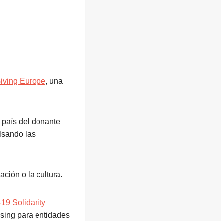
Giving Europe
, una
el país del donante
ulsando las
ación o la cultura.
19 Solidarity
ising para entidades