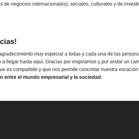
 de negocios internacionales), sociales, culturales y de invest
cias!
gradecimiento muy especial a todas y cada una de las persona
a llegar hasta aquí. Gracias por inspirarnos y por andar un ca
ue es compartido y que nos permite concretar nuestra vocació
ión entre el mundo empresarial y la sociedad
.