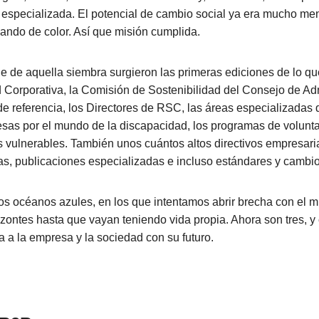
a especializada. El potencial de cambio social ya era mucho men
iando de color. Así que misión cumplida.
ue de aquella siembra surgieron las primeras ediciones de lo qu
Corporativa, la Comisión de Sostenibilidad del Consejo de Ad
e referencia, los Directores de RSC, las áreas especializadas d
esas por el mundo de la discapacidad, los programas de volunta
 vulnerables. También unos cuántos altos directivos empresar
as, publicaciones especializadas e incluso estándares y cambi
s océanos azules, en los que intentamos abrir brecha con el 
izontes hasta que vayan teniendo vida propia. Ahora son tres, 
a a la empresa y la sociedad con su futuro.