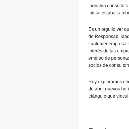
industria consultor
inicial estaba camb
Es un orgullo ver q
de Responsabilidad 
cualquier empresa d
interés de las empr
empleo de personas
socios de consultor
Hoy exploramos otro
de abrir nuevos hor
triángulo que vincul