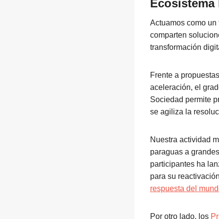
Ecosistema
Actuamos como un f
comparten solucione
transformación digit
Frente a propuestas
aceleración, el gr
Sociedad permite pr
se agiliza la resol
Nuestra actividad m
paraguas a grandes
participantes ha la
para su reactivació
respuesta del mund
Por otro lado, los
P