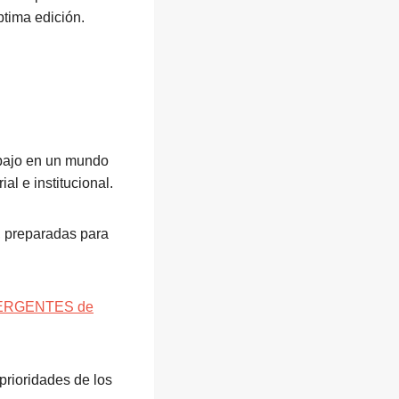
tima edición.
rabajo en un mundo
al e institucional.
, preparadas para
ERGENTES de
 prioridades de los