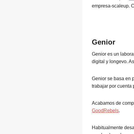
empresa-scaleup. C
Genior
Genior es un laborat
digital y longevo. A
Genior se basa en 
trabajar por cuenta 
Acabamos de compa
GoodRebels
.
Habitualmente des