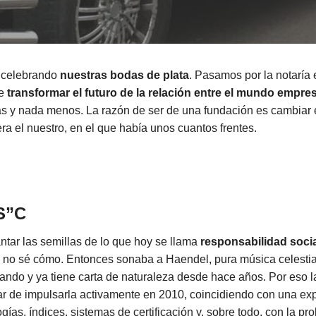
 celebrando
nuestras bodas de plata
. Pasamos por la notaría 
de
transformar el futuro de la relación entre el mundo empresa
s y nada menos. La razón de ser de una fundación es cambiar
ra el nuestro, en el que había unos cuantos frentes.
S”C
tar las semillas de lo que hoy se llama
responsabilidad socia
 no sé cómo. Entonces sonaba a Haendel, pura música celestia
ando y ya tiene carta de naturaleza desde hace años. Por eso l
r de impulsarla activamente en 2010, coincidiendo con una ex
ías, índices, sistemas de certificación y, sobre todo, con la pro