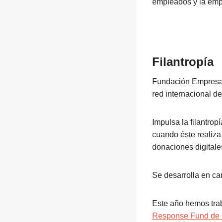
empleados y la empr
Filantropía
Fundación Empresa
red internacional d
Impulsa la filantropí
cuando éste realiza
donaciones digitales
Se desarrolla en cam
Este año hemos tra
Response Fund de