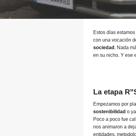
Estos días estamos
con una vocación 
sociedad
. Nada má
en su nicho. Y ese e
La etapa R”
Empezamos por plan
sostenibilidad
o ya
Poco a poco fue cal
nos animaron a deja
entidades, metodolog