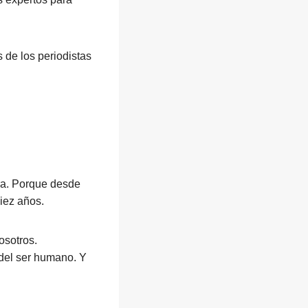
de los periodistas
a. Porque desde
iez años.
osotros.
del ser humano. Y