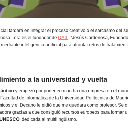
ificial tardará en integrar el proceso creativo o el sarcasmo del 
ñosa Lera es el fundador de
DAIL
, “Jesús Cardeñosa, Fundado
ediante inteligencia artificial para afrontar retos de tratamient
miento a la universidad y vuelta
náutico
y empezó por poner en marcha una empresa en el mundo
 Facultad de Informática de la Universidad Politécnica de Madri
rmicos y el Decano le pidió que me quedara como profesor. Se 
adora gracias a que consiguió recursos europeos para formar u
a UNESCO
, dedicada al multilingüismo.