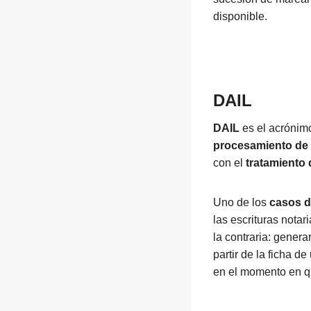
disponible.
DAIL
DAIL
es el acrónimo
procesamiento de 
con el
tratamiento 
Uno de los
casos d
las escrituras notar
la contraria: genera
partir de la ficha d
en el momento en qu