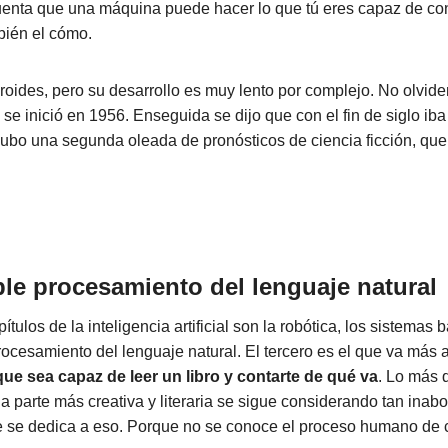
uenta que una máquina puede hacer lo que tú eres capaz de con
bién el cómo.
roides, pero su desarrollo es muy lento por complejo. No olvid
ial se inició en 1956. Enseguida se dijo que con el fin de siglo ib
ubo una segunda oleada de pronósticos de ciencia ficción, qu
ble procesamiento del lenguaje natural
ítulos de la inteligencia artificial son la robótica, los sistemas
rocesamiento del lenguaje natural. El tercero es el que va más a
e sea capaz de leer un libro y contarte de qué va
. Lo más 
la parte más creativa y literaria se sigue considerando tan inab
e se dedica a eso. Porque no se conoce el proceso humano de c