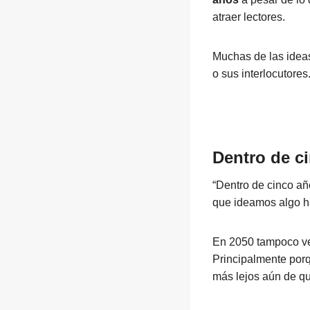
atraer lectores.
Muchas de las idea
o sus interlocutores
Dentro de c
“Dentro de cinco a
que ideamos algo h
En 2050 tampoco v
Principalmente por
más lejos aún de qu