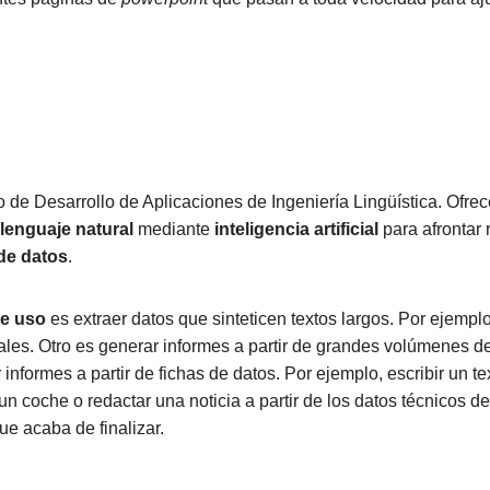
 de Desarrollo de Aplicaciones de Ingeniería Lingüística. Ofre
lenguaje natural
mediante
inteligencia artificial
para afrontar 
de datos
.
e uso
es extraer datos que sinteticen textos largos. Por ejemplo
iales. Otro es generar informes a partir de grandes volúmenes de 
r informes a partir de fichas de datos. Por ejemplo, escribir un te
e un coche o redactar una noticia a partir de los datos técnicos de
e acaba de finalizar.