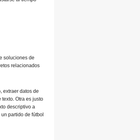
ce soluciones de
retos relacionados
, extraer datos de
texto. Otra es justo
xto descriptivo a
 un partido de fútbol