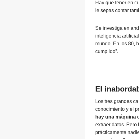
Hay que tener en c
le sepas contar tam
Se investiga en and
inteligencia artific
mundo. En los 80, h
cumplido”.
El inaborda
Los tres grandes cap
conocimiento y el p
hay una máquina qu
extraer datos. Pero 
prácticamente nadi