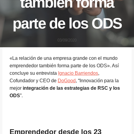
también forma
parte de los ODS
03/09/2020
«La relación de una empresa grande con el mundo
emprendedor también forma parte de los ODS». Así
concluye su entrevista
Ignacio Barriendos
,
Cofundador y CEO de
DoGood
, “Innovación para la
mejor
integración de las estrategias de RSC y los
ODS
”.
Emprendedor desde los 23