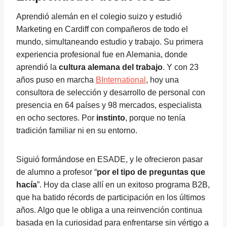
Aprendió alemán en el colegio suizo y estudió
Marketing en Cardiff con compañeros de todo el
mundo, simultaneando estudio y trabajo. Su primera
experiencia profesional fue en Alemania, donde
aprendió la
cultura alemana del trabajo
. Y con 23
años puso en marcha
BInternational
, hoy una
consultora de selección y desarrollo de personal con
presencia en 64 países y 98 mercados, especialista
en ocho sectores. Por
instinto
, porque no tenía
tradición familiar ni en su entorno.
Siguió formándose en ESADE, y le ofrecieron pasar
de alumno a profesor “
por el tipo de preguntas que
hacía
”. Hoy da clase allí en un exitoso programa B2B,
que ha batido récords de participación en los últimos
años. Algo que le obliga a una reinvención continua
basada en la curiosidad para enfrentarse sin vértigo a