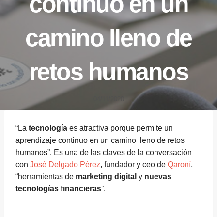
continuo en un
camino lleno de
retos humanos
04/11/2020
“La
tecnología
es atractiva porque permite un
aprendizaje continuo en un camino lleno de retos
humanos”. Es una de las claves de la conversación
con
José Delgado Pérez
, fundador y ceo de
Qaroní
,
“herramientas de
marketing digital
y
nuevas
tecnologías financieras
”.