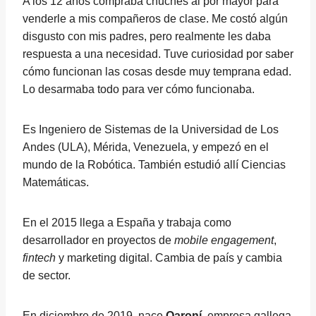
A los 12 años compraba chuches al por mayor para
venderle a mis compañeros de clase. Me costó algún
disgusto con mis padres, pero realmente les daba
respuesta a una necesidad. Tuve curiosidad por saber
cómo funcionan las cosas desde muy temprana edad.
Lo desarmaba todo para ver cómo funcionaba.
Es Ingeniero de Sistemas de la Universidad de Los
Andes (ULA), Mérida, Venezuela, y empezó en el
mundo de la Robótica. También estudió allí Ciencias
Matemáticas.
En el 2015 llega a España y trabaja como
desarrollador en proyectos de
mobile engagement
,
fintech
y marketing digital. Cambia de país y cambia
de sector.
En diciembre de 2019, nace
Qaroní
, empresa gallega