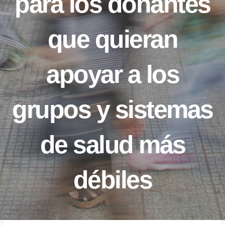
para los donantes
que quieran
apoyar a los
grupos y sistemas
de salud más
débiles
13/03/2020