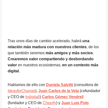
Tras unos días de cambio acelerado, habrá
una
relación más madura con nuestros clientes
, de los
que también seremos
más amigos y más socios
.
Crearemos valor compartiendo y desbordando
valor
en nuestros ecosistemas,
en un contexto más
digital
.
Hablamos de ello con
Daniela Salvitti
(consultora de
IdeasforChange
),
Juan Carlos de la Vela
(cofundador
y CEO de
Indigitall
)
Carlos Gómez Vendrel
l
(fundador y CEO de
Cheerfy
) y
Juan Luis Polo