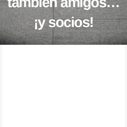
también amigos…
¡y socios!
13/05/2020