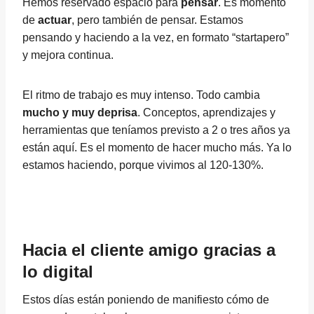
Hemos reservado espacio para
pensar
. Es momento
de
actuar
, pero también de pensar. Estamos
pensando y haciendo a la vez, en formato “startapero”
y mejora continua.
El ritmo de trabajo es muy intenso. Todo cambia
mucho y muy deprisa
. Conceptos, aprendizajes y
herramientas que teníamos previsto a 2 o tres años ya
están aquí. Es el momento de hacer mucho más. Ya lo
estamos haciendo, porque vivimos al 120-130%.
Hacia el cliente amigo gracias a
lo digital
Estos días están poniendo de manifiesto cómo de