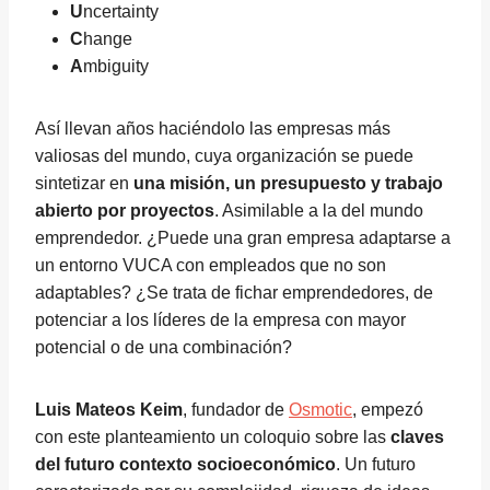
U
ncertainty
C
hange
A
mbiguity
Así llevan años haciéndolo las empresas más
valiosas del mundo, cuya organización se puede
sintetizar en
una misión, un presupuesto y trabajo
abierto por proyectos
. Asimilable a la del mundo
emprendedor. ¿Puede una gran empresa adaptarse a
un entorno VUCA con empleados que no son
adaptables? ¿Se trata de fichar emprendedores, de
potenciar a los líderes de la empresa con mayor
potencial o de una combinación?
Luis Mateos Keim
, fundador de
Osmotic
, empezó
con este planteamiento un coloquio sobre las
claves
del futuro contexto socioeconómico
. Un futuro