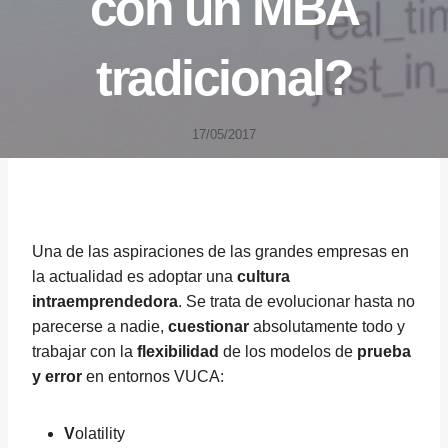
con un MBA
tradicional?
17/05/2017
Una de las aspiraciones de las grandes empresas en
la actualidad es adoptar una
cultura
intraemprendedora
. Se trata de evolucionar hasta no
parecerse a nadie,
cuestionar
absolutamente todo y
trabajar con la
flexibilidad
de los modelos de
prueba
y error
en entornos VUCA:
V
olatility