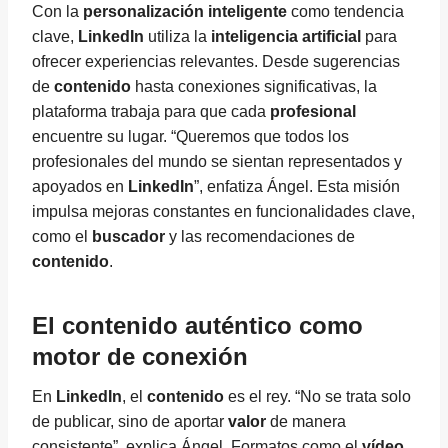
Con la
personalización inteligente
como tendencia
clave,
LinkedIn
utiliza la
inteligencia artificial
para
ofrecer experiencias relevantes. Desde sugerencias
de
contenido
hasta conexiones significativas, la
plataforma trabaja para que cada
profesional
encuentre su lugar. “Queremos que todos los
profesionales del mundo se sientan representados y
apoyados en
LinkedIn
”, enfatiza Ángel. Esta misión
impulsa mejoras constantes en funcionalidades clave,
como el
buscador
y las recomendaciones de
contenido
.
El contenido auténtico como
motor de conexión
En
LinkedIn
, el
contenido
es el rey. “No se trata solo
de publicar, sino de aportar
valor
de manera
consistente”, explica Ángel. Formatos como el
vídeo