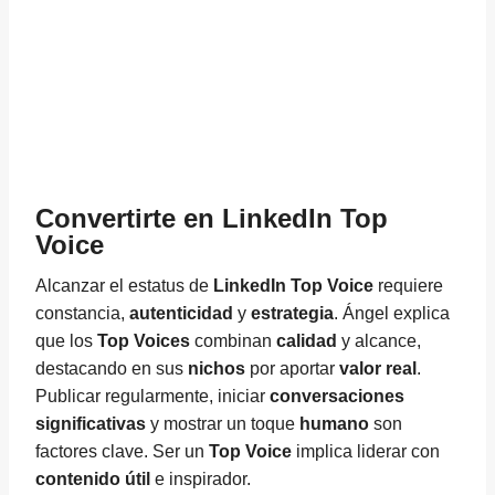
Convertirte en LinkedIn Top
Voice
Alcanzar el estatus de
LinkedIn Top Voice
requiere
constancia,
autenticidad
y
estrategia
. Ángel explica
que los
Top Voices
combinan
calidad
y alcance,
destacando en sus
nichos
por aportar
valor real
.
Publicar regularmente, iniciar
conversaciones
significativas
y mostrar un toque
humano
son
factores clave. Ser un
Top Voice
implica liderar con
contenido útil
e inspirador.