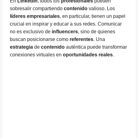
En
LinkedIn
, todos los
profesionales
pueden
sobresalir compartiendo
contenido
valioso. Los
líderes empresariales
, en particular, tienen un papel
crucial en inspirar y educar a sus redes. Comunicar
no es exclusivo de
influencers
, sino de quienes
buscan posicionarse como
referentes
. Una
estrategia
de
contenido
auténtica puede transformar
conexiones virtuales en
oportunidades reales
.