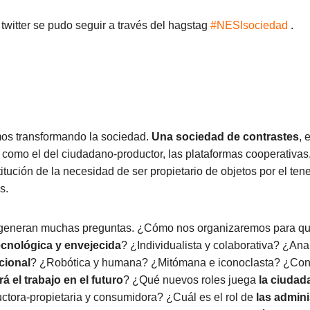
twitter se pudo seguir a través del hagstag
#NESIsociedad
.
os transformando la sociedad.
Una sociedad de contrastes
, 
omo el del ciudadano-productor, las plataformas cooperativas,
itución de la necesidad de ser propietario de objetos por el ten
s.
generan muchas preguntas. ¿Cómo nos organizaremos para qu
ecnológica y envejecida
? ¿Individualista y colaborativa? ¿Anal
icional
? ¿Robótica y humana? ¿Mitómana e iconoclasta? ¿Con 
 el trabajo en el futuro
? ¿Qué nuevos roles juega
la ciudad
tora-propietaria y consumidora? ¿Cuál es el rol de
las admin