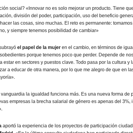
ción social? «Innovar no es solo mejorar un producto. Tiene q
ación, división del poder, participación, uso del beneficio ge
hacer las cosas, sino muchas. El reto es permanente: tomamos
no, y siempre tenemos posibilidad de cambiar»
subrayó
el papel de la mujer
en el cambio, en términos de igu
sobedientes porque tenemos poco que perder. Depende de nos
a estar en sectores y puestos clave. Todo pasa por la cultura y 
r a educar de otra manera, por lo que me alegro de que en las
yoría».
 vanguardia la igualdad funciona más. Es una nueva forma de 
vas empresas la brecha salarial de género es apenas del 3%, 
».
a
aportó la experiencia de los proyectos de participación ciuda