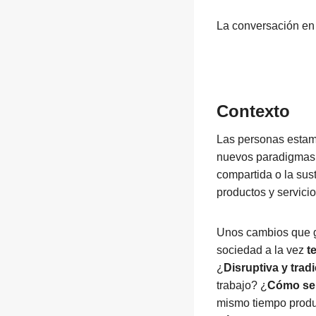
La conversación en 
Contexto
Las personas estam
nuevos paradigmas c
compartida o la sust
productos y servicio
Unos cambios que 
sociedad a la vez
t
¿
Disruptiva y trad
trabajo? ¿
Cómo será
mismo tiempo produc