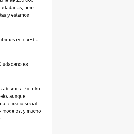
ctamente 130.000
ciudadanas, pero
stas y estamos
cibimos en nuestra
Ciudadano es
s abismos. Por otro
odelo, aunque
daltonismo social.
y modelos, y mucho
»