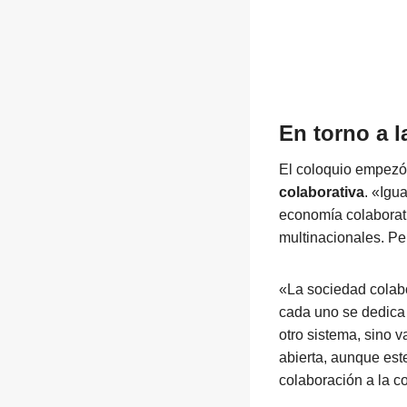
En torno a l
El coloquio empezó
colaborativa
. «Igu
economía colaborat
multinacionales. P
«La sociedad colabo
cada uno se dedica 
otro sistema, sino v
abierta, aunque es
colaboración a la c