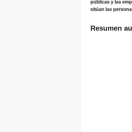
públicas y las em
sitúan las person
Resumen au