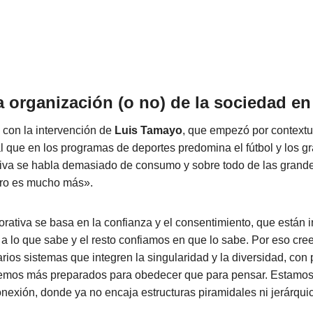
a organización (o no) de la sociedad en 
 con la intervención de
Luis Tamayo
, que empezó por contextu
al que en los programas de deportes predomina el fútbol y los g
iva se habla demasiado de consumo y sobre todo de las gran
ero es mucho más».
rativa se basa en la confianza y el consentimiento, que están 
a lo que sabe y el resto confiamos en que lo sabe. Por eso cr
arios sistemas que integren la singularidad y la diversidad, con 
temos más preparados para obedecer que para pensar. Estamos
onexión, donde ya no encaja estructuras piramidales ni jerárqui