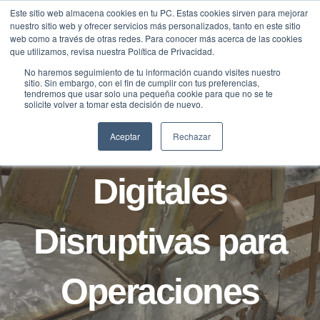
Saltar
Este sitio web almacena cookies en tu PC. Estas cookies sirven para mejorar
Traducir »
nuestro sitio web y ofrecer servicios más personalizados, tanto en este sitio
al
web como a través de otras redes. Para conocer más acerca de las cookies
contenido
que utilizamos, revisa nuestra Política de Privacidad.
No haremos seguimiento de tu información cuando visites nuestro
sitio. Sin embargo, con el fin de cumplir con tus preferencias,
tendremos que usar solo una pequeña cookie para que no se te
B2B
BLOG
solicite volver a tomar esta decisión de nuevo.
Soluciones
Aceptar
Rechazar
Digitales
Disruptivas para
Operaciones