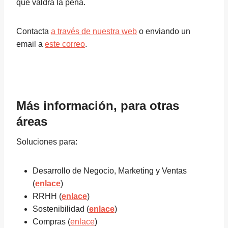
que valdrá la pena.
Contacta
a través de nuestra web
o enviando
un
email a
este correo
.
Más información, para otras
áreas
Soluciones para:
Desarrollo de Negocio, Marketing y Ventas
(
enlace
)
RRHH (
enlace
)
Sostenibilidad (
enlace
)
Compras (
enlace
)