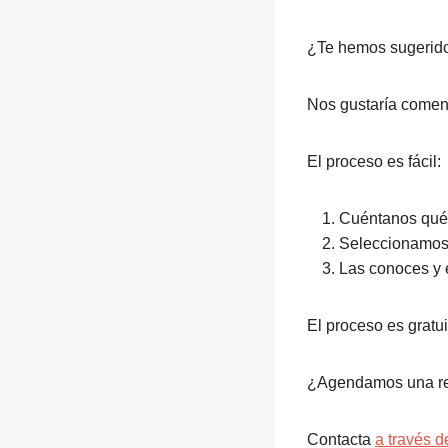
¿Te hemos sugerido
Nos gustaría coment
El proceso es fácil:
Cuéntanos qué t
Seleccionamos 
Las conoces y 
El proceso es gratu
¿Agendamos una reu
Contacta
a través 