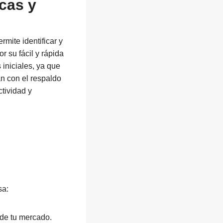
cas y
mite identificar y
r su fácil y rápida
iniciales, ya que
n con el respaldo
tividad y
sa:
nde tu mercado.