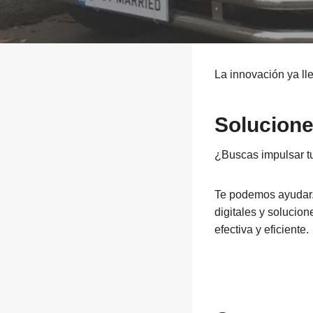
La innovación ya ll
Solucione
¿Buscas impulsar t
Te podemos ayudar. 
digitales y solucio
efectiva y eficiente.