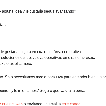
 alguna idea y te gustaría seguir avanzando?
arla.
e gustaría mejora en cualquier área corporativa.
soluciones disruptivas ya operativas en otras empresas.
exploras el cambio.
ito. Solo necesitamos media hora tuya para entender bien tus pr
nión y lo intentamos? Seguro que valdrá la pena.
de nuestra web
o enviando
un email a
este correo
.