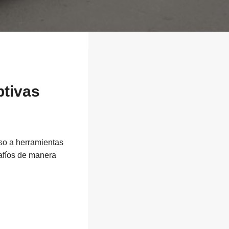
ptivas
eso a herramientas
afíos de manera