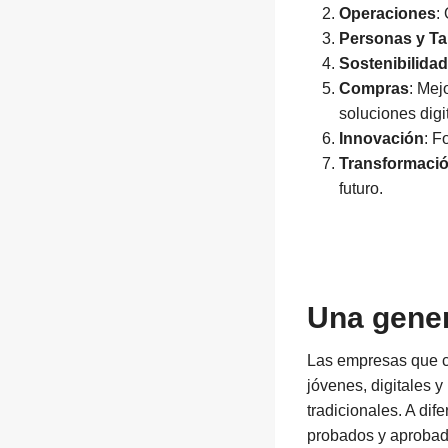
Operaciones
:
Personas y Ta
Sostenibilidad
Compras
: Mej
soluciones digi
Innovación
: F
Transformació
futuro.
Una gener
Las empresas que c
jóvenes, digitales y
tradicionales. A dif
probados y aprobad