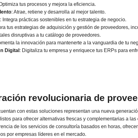
 Optimiza tus procesos y mejora la eficiencia.
lento
: Atrae, retiene y desarrolla al mejor talento.
: Integra prácticas sostenibles en tu estrategia de negocio.
ora tus estrategias de adquisición y gestión de proveedores, in
tales disruptivas a tu catálogo de proveedores.
omenta la innovación para mantenerte a la vanguardia de tu neg
n Digital
: Digitaliza tu empresa y enriquece tus ERPs para enfre
ación revolucionaria de prove
uentan con estas soluciones representan una nueva generació
 listos para ofrecer alternativas frescas y complementarias a las
erencia de los servicios de consultoría basados en horas, ofrece
os por empresas líderes en el mercado.