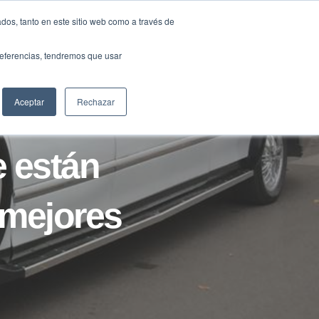
Traducir »
dos, tanto en este sitio web como a través de
DIOS
FUNDACIÓN
CLUB
CONTACTO
preferencias, tendremos que usar
Aceptar
Rechazar
e están
 mejores