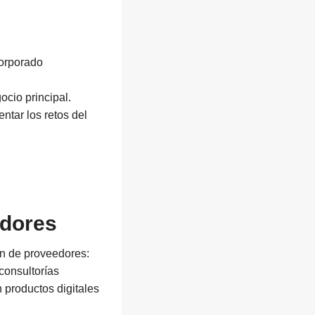
corporado
ocio principal.
ntar los retos del
edores
n de proveedores:
 consultorías
n productos digitales