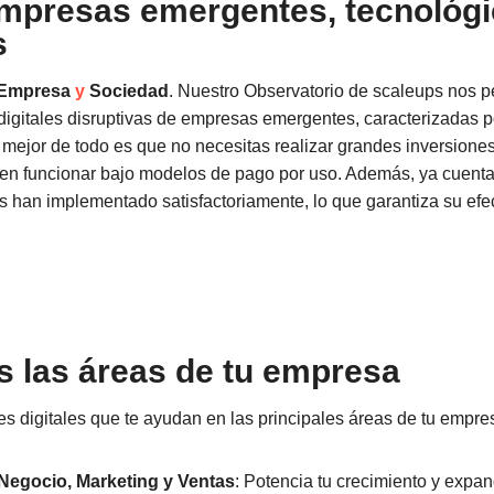
mpresas emergentes, tecnológi
s
Empresa
y
Sociedad
. Nuestro Observatorio de scaleups nos per
digitales disruptivas de empresas emergentes, caracterizadas po
mejor de todo es que no necesitas realizar grandes inversiones 
en funcionar bajo modelos de pago por uso. Además, ya cuenta
 han implementado satisfactoriamente, lo que garantiza su efec
s las áreas de tu empresa
es digitales que te ayudan en las principales áreas de tu empre
 Negocio, Marketing y Ventas
: Potencia tu crecimiento y expa