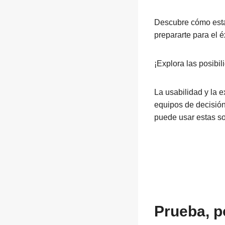
Descubre cómo esta
prepararte para el é
¡Explora las posibi
La usabilidad y la e
equipos de decisión
puede usar estas so
Prueba, p