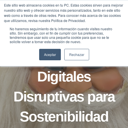
Saltar
Este sitio web almacena cookies en tu PC. Estas cookies sirven para mejorar
Traducir »
nuestro sitio web y ofrecer servicios más personalizados, tanto en este sitio
al
web como a través de otras redes. Para conocer más acerca de las cookies
contenido
que utilizamos, revisa nuestra Política de Privacidad.
No haremos seguimiento de tu información cuando visites nuestro
sitio. Sin embargo, con el fin de cumplir con tus preferencias,
tendremos que usar solo una pequeña cookie para que no se te
B2B
BLOG
solicite volver a tomar esta decisión de nuevo.
Soluciones
Aceptar
Rechazar
Digitales
Disruptivas para
Sostenibilidad