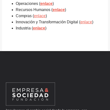
Operaciones (
enlace
)
Recursos Humanos (
enlace
)
Compras (
enlace
)
Innovación y Transformación Digital (
enlace
)
Industria (
enlace
)