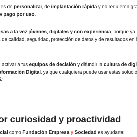
iles de
personaliza
r, de
implantación rápida
y no requieren gr
de
pago por uso
.
as a la vez jóvenes, digitales y con experiencia
, porque ya
 de calidad, seguridad, protección de datos y de resultados en
 activar a tus
equipos de decisión
y difundir la
cultura de dig
formación Digital
, ya que cualquiera puede usar estas solucio
ía.
or curiosidad y proactividad
cial
como
Fundación Empresa
y
Sociedad
es ayudarte: