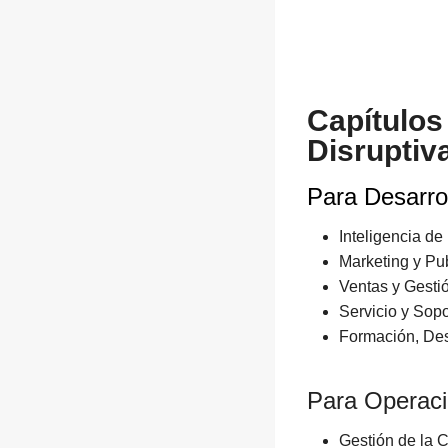
Capítulos
Disruptiv
Para Desarro
Inteligencia d
Marketing y Pu
Ventas y Gesti
Servicio y Sopo
Formación, Des
Para Operaci
Gestión de la 