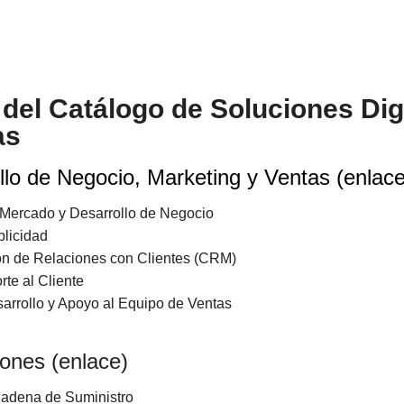
 del Catálogo de Soluciones Dig
as
llo de Negocio, Marketing y Ventas (
enlac
e Mercado y Desarrollo de Negocio
blicidad
ón de Relaciones con Clientes (CRM)
rte al Cliente
arrollo y Apoyo al Equipo de Ventas
ones (
enlace
)
Cadena de Suministro