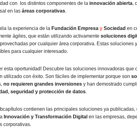
idad con los distintos componentes de la
innovación abierta
,
rsal en las
áreas corporativas
.
ila la experiencia de la
Fundación Empresa
y
Sociedad
en c
ente ágiles, que están utilizando activamente
soluciones digi
provechadas por cualquier área corporativa. Estas soluciones
ibles para cualquier interesado.
r esta oportunidad! Descubre las soluciones innovadoras que 
 utilizado con éxito. Son fáciles de implementar porque son
so
s,
no requieren grandes inversiones
y han demostrado cumplir
dad, seguridad y protección de datos
.
ubcapítulos contienen las principales soluciones ya publicadas
la
Innovación y Transformación Digital
en las empresas, dep
s corporativas.