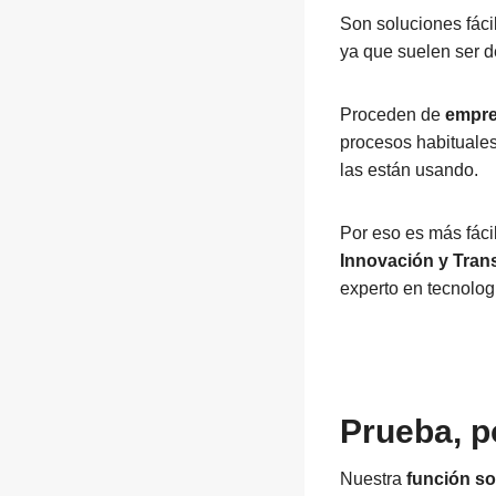
Son soluciones fác
ya que suelen ser 
Proceden de
empres
procesos habituales
las están usando.
Por eso es más fácil
Innovación y Trans
experto en tecnolog
Prueba, p
Nuestra
función so