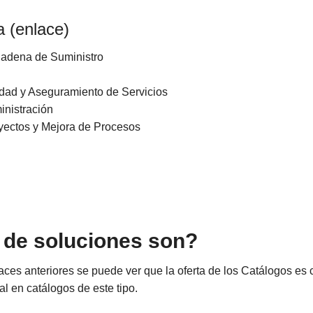
a (
enlace
)
Cadena de Suministro
idad y Aseguramiento de Servicios
inistración
yectos y Mejora de Procesos
 de soluciones son?
aces anteriores se puede ver que la oferta de los Catálogos e
ual en catálogos de este tipo.