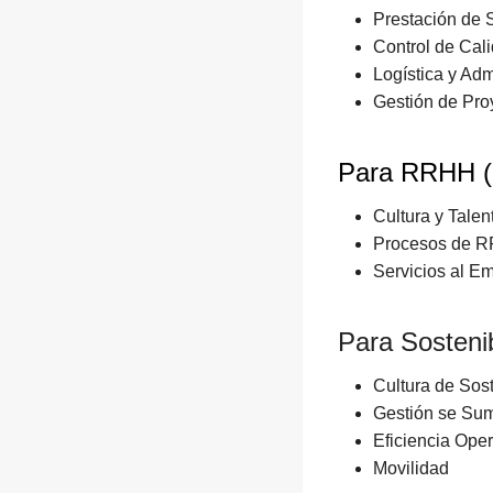
Prestación de 
Control de Cal
Logística y Adm
Gestión de Pro
Para RRHH (
Cultura y Talen
Procesos de 
Servicios al E
Para Sostenib
Cultura de Sost
Gestión se Sum
Eficiencia Oper
Movilidad