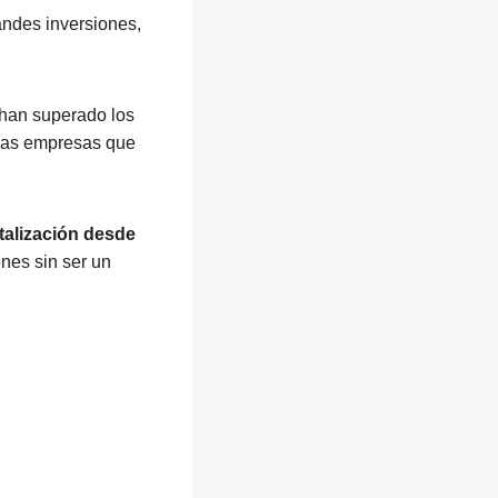
andes inversiones,
 han superado los
 las empresas que
italización desde
nes sin ser un