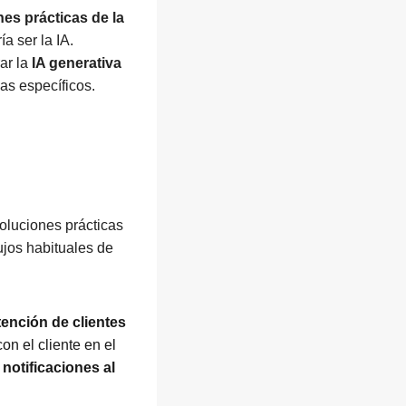
nes prácticas de la
a ser la IA.
ar la
IA generativa
as específicos.
oluciones prácticas
lujos habituales de
etención de clientes
on el cliente en el
notificaciones al