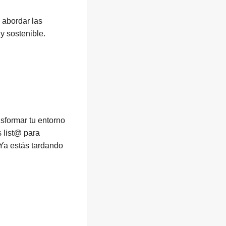
l abordar las
y sostenible.
sformar tu entorno
 list@ para
Ya estás tardando