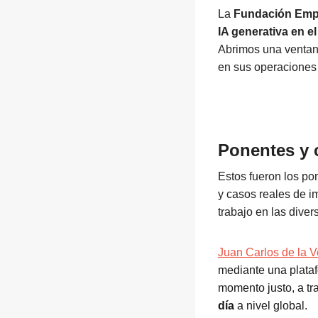
La
Fundación Emp
IA generativa en 
Abrimos una ventana
en sus operaciones 
Ponentes y 
Estos
fueron
los pon
y casos reales de i
trabajo en las dive
Juan Carlos de la 
mediante una plataf
momento justo, a tr
día
a nivel global.