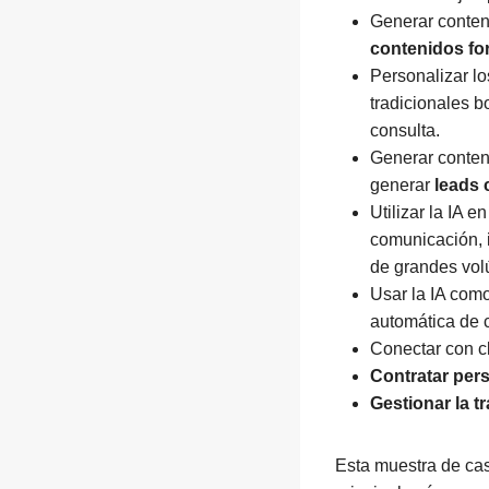
Generar conten
contenidos fo
Personalizar los
tradicionales 
consulta.
Generar conte
generar
leads 
Utilizar la IA 
comunicación, 
de grandes vol
Usar la IA com
automática de 
Conectar con cl
Contratar per
Gestionar la tr
Esta muestra de cas