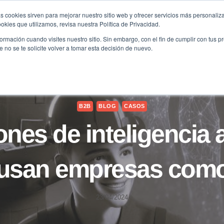
s cookies sirven para mejorar nuestro sitio web y ofrecer servicios más personaliza
kies que utilizamos, revisa nuestra Política de Privacidad.
B2B
FILANTROPÍA
LONGEVIDAD
AGENDA
ME
rmación cuando visites nuestro sitio. Sin embargo, con el fin de cumplir con tus 
no se te solicite volver a tomar esta decisión de nuevo.
B2B
BLOG
CASOS
nes de inteligencia ar
usan empresas como
23/04/2024