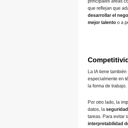
principales áreas c
que reflejan que ad
desarrollar el neg
mejor talento
o a p
Competitivid
La IA tiene también
especialmente en té
la forma de trabajo.
Por otro lado, la i
datos, la
segurida
tareas. Para evitar 
interpretabilidad d