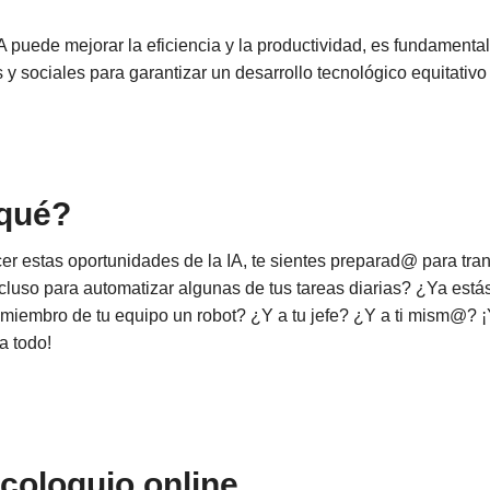
 IA puede mejorar la eficiencia y la productividad, es fundamenta
 y sociales para garantizar un desarrollo tecnológico equitativo 
 qué?
 estas oportunidades de la IA, te sientes preparad@ para tran
cluso para automatizar algunas de tus tareas diarias? ¿Ya estás
miembro de tu equipo un robot? ¿Y a tu jefe? ¿Y a ti mism@? ¡
a todo!
 coloquio online