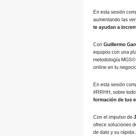
En esta sesión comp
aumentando las vent
te ayudan a increm
Con
Guillermo Gar
equipos con una pla
metodología MGS© y
online en tu negocio
En esta sesión comp
#RRHH, sobre todo
formación de tus 
Con el impulso de
ofrece soluciones d
de dato y su rápida