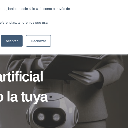
Traducir »
dos, tanto en este sitio web como a través de
DIOS
FUNDACIÓN
CLUB
CONTACTO
preferencias, tendremos que usar
Aceptar
Rechazar
tificial
 la tuya