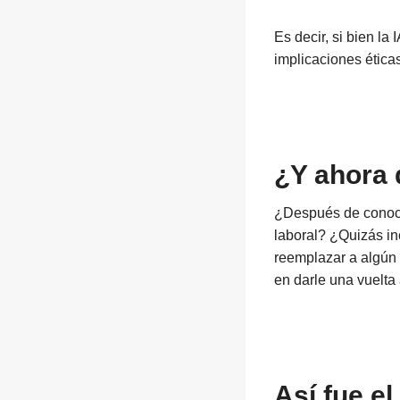
Es decir, si bien la
implicaciones éticas
¿Y ahora
¿Después de conocer
laboral? ¿Quizás in
reemplazar a algún 
en darle una vuelta 
Así fue el