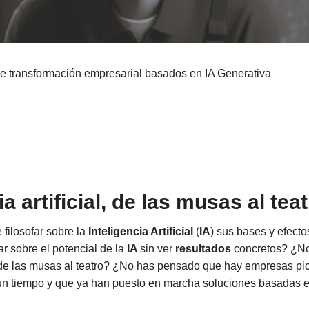
e transformación empresarial basados en IA Generativa
ia artificial, de las musas al tea
filosofar sobre la
Inteligencia Artificial
(
IA
) sus bases y efect
ar sobre el potencial de la
IA
sin ver
resultados
concretos? ¿No
e las musas al teatro? ¿No has pensado que hay empresas pi
un tiempo y que ya han puesto en marcha soluciones basadas 