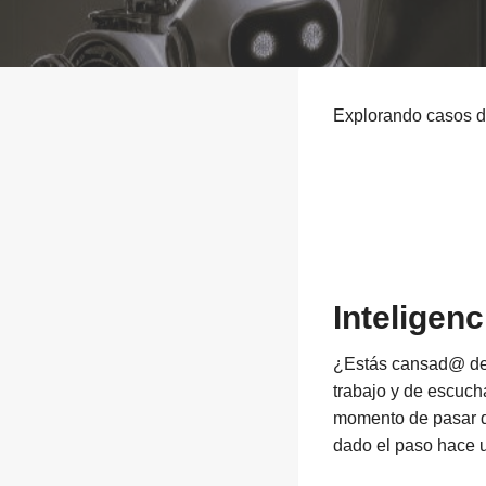
Explorando casos d
Inteligenc
¿Estás cansad@ de 
trabajo y de escuch
momento de pasar d
dado el paso hace 